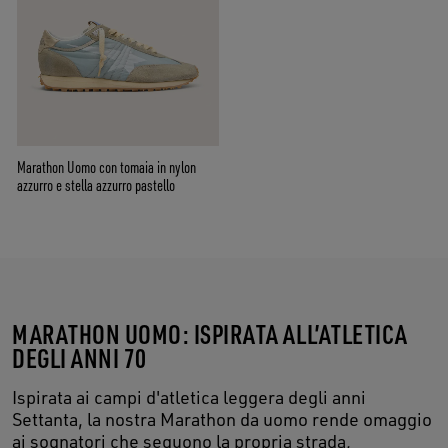
Marathon Uomo con tomaia in nylon
azzurro e stella azzurro pastello
MARATHON UOMO: ISPIRATA ALL’ATLETICA
DEGLI ANNI 70
Ispirata ai campi d'atletica leggera degli anni
Settanta, la nostra Marathon da uomo rende omaggio
ai sognatori che seguono la propria strada,