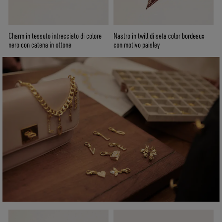
Charm in tessuto intrecciato di colore
Nastro in twill di seta color bordeaux
nero con catena in ottone
con motivo paisley