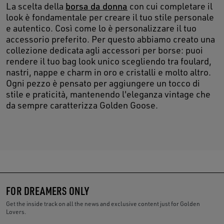
La scelta della
borsa da donna
con cui completare il
look è fondamentale per creare il tuo stile personale
e autentico. Così come lo è personalizzare il tuo
accessorio preferito. Per questo abbiamo creato una
collezione dedicata agli accessori per borse: puoi
rendere il tuo bag look unico scegliendo tra foulard,
nastri, nappe e charm in oro e cristalli e molto altro.
Ogni pezzo è pensato per aggiungere un tocco di
stile e praticità, mantenendo l'eleganza vintage che
da sempre caratterizza Golden Goose.
FOR DREAMERS ONLY
Get the inside track on all the news and exclusive content just for Golden
Lovers.