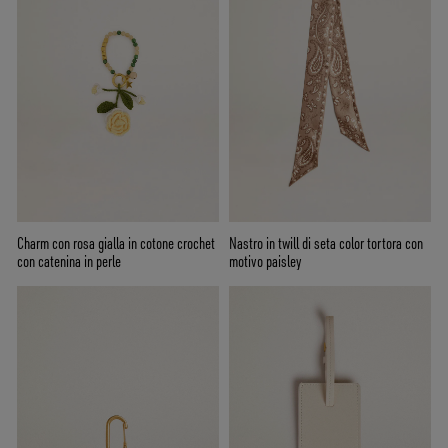
Charm con rosa gialla in cotone crochet
Nastro in twill di seta color tortora con
con catenina in perle
motivo paisley