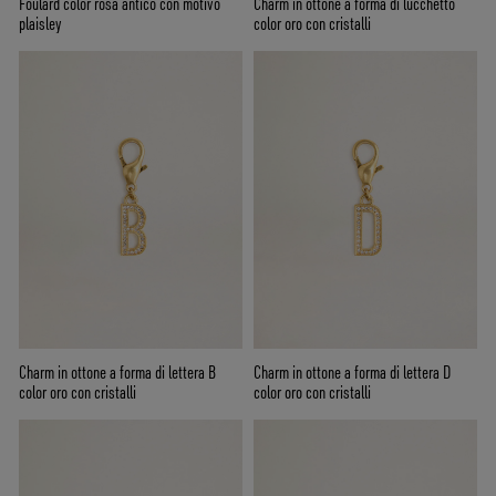
Foulard color rosa antico con motivo
Charm in ottone a forma di lucchetto
plaisley
color oro con cristalli
Charm in ottone a forma di lettera B
Charm in ottone a forma di lettera D
color oro con cristalli
color oro con cristalli