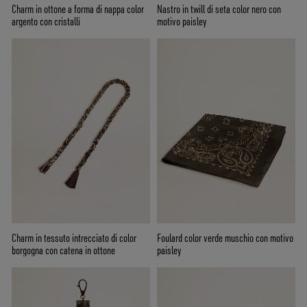
Charm in ottone a forma di nappa color
Nastro in twill di seta color nero con
argento con cristalli
motivo paisley
Charm in tessuto intrecciato di color
Foulard color verde muschio con motivo
borgogna con catena in ottone
paisley