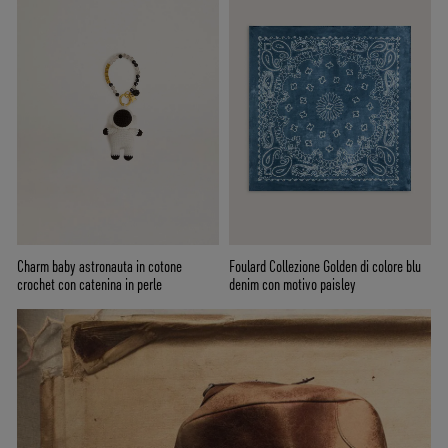
Charm baby astronauta in cotone
Foulard Collezione Golden di colore blu
crochet con catenina in perle
denim con motivo paisley