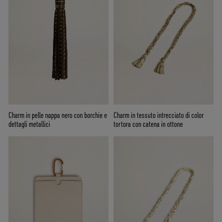
Charm in pelle nappa nero con borchie e
Charm in tessuto intrecciato di color
dettagli metallici
tortora con catena in ottone