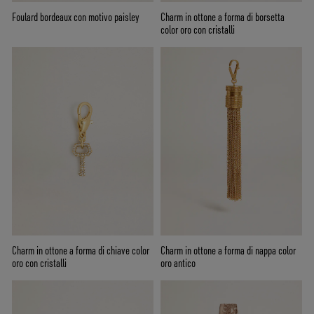
Foulard bordeaux con motivo paisley
Charm in ottone a forma di borsetta
color oro con cristalli
Charm in ottone a forma di chiave color
Charm in ottone a forma di nappa color
oro con cristalli
oro antico