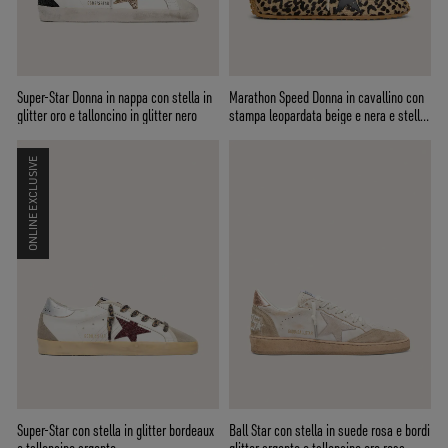
Super-Star Donna in nappa con stella in
Marathon Speed Donna in cavallino con
glitter oro e talloncino in glitter nero
stampa leopardata beige e nera e stella
in pelle nera
ONLINE EXCLUSIVE
Super-Star con stella in glitter bordeaux
Ball Star con stella in suede rosa e bordi