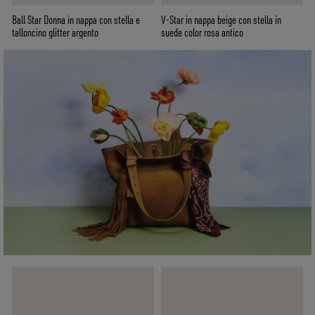
Ball Star Donna in nappa con stella e
V-Star in nappa beige con stella in
talloncino glitter argento
suede color rosa antico