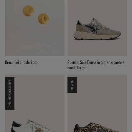
Orecchini circolari oro
Running Sole Donna in glitter argento e
suede tortora
ONLINE EXCLUSIVE
NEW IN