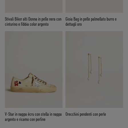
Stivali Biker alti Donna in pelle nera con
Gioia Bag in pelle palmellato burro e
cinturino e fibbia color argento
dettagli oro
V-Star in nappa écru con stella in nappa
Orecchini pendenti con perle
argento e ricamo con perline