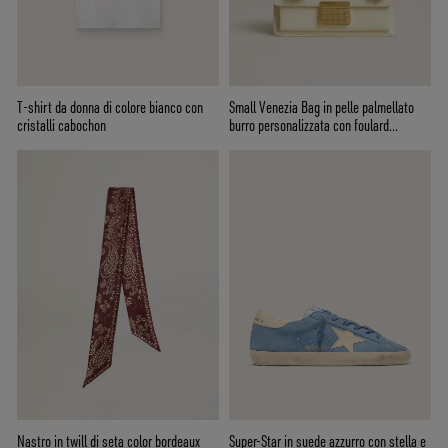
T-shirt da donna di colore bianco con
Small Venezia Bag in pelle palmellato
cristalli cabochon
burro personalizzata con foulard
intrecciato
Nastro in twill di seta color bordeaux
Super-Star in suede azzurro con stella e