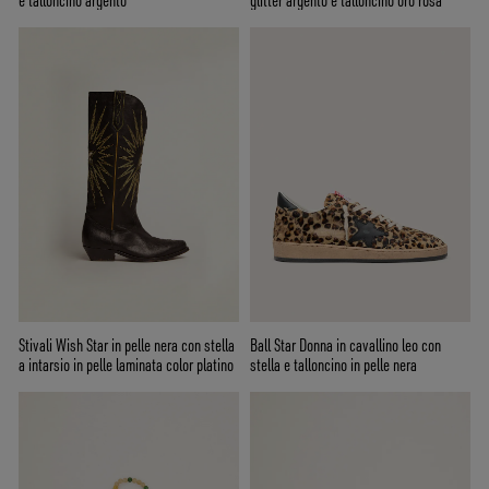
e talloncino argento
glitter argento e talloncino oro rosa
Stivali Wish Star in pelle nera con stella
Ball Star Donna in cavallino leo con
a intarsio in pelle laminata color platino
stella e talloncino in pelle nera