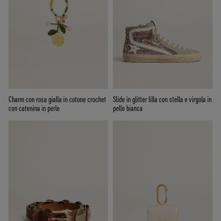
Charm con rosa gialla in cotone crochet
Slide in glitter lilla con stella e virgola in
con catenina in perle
pelle bianca