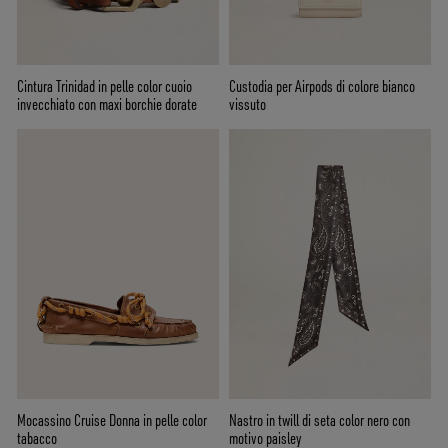
Cintura Trinidad in pelle color cuoio
Custodia per Airpods di colore bianco
invecchiato con maxi borchie dorate
vissuto
Mocassino Cruise Donna in pelle color
Nastro in twill di seta color nero con
tabacco
motivo paisley