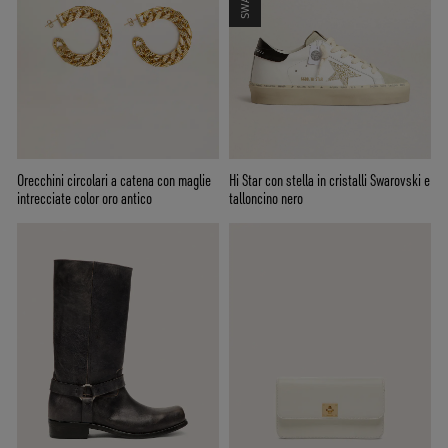
Orecchini circolari a catena con maglie
Hi Star con stella in cristalli Swarovski e
intrecciate color oro antico
talloncino nero