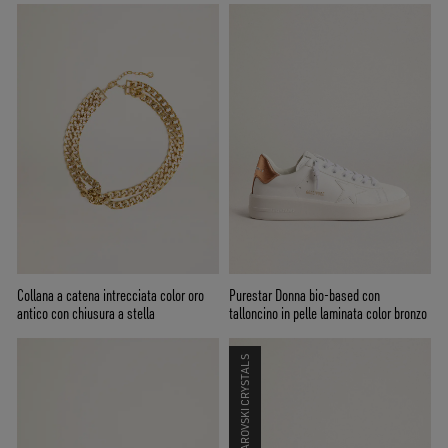
Collana a catena intrecciata color oro
Purestar Donna bio-based con
antico con chiusura a stella
talloncino in pelle laminata color bronzo
SWAROVSKI CRYSTALS