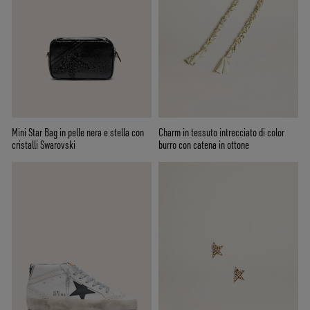
Mini Star Bag in pelle nera e stella con
Charm in tessuto intrecciato di color
cristalli Swarovski
burro con catena in ottone