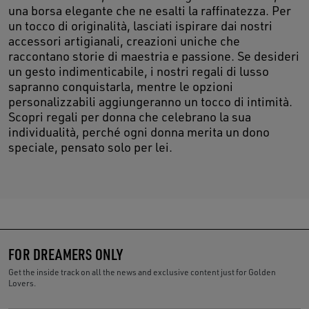
una borsa elegante che ne esalti la raffinatezza. Per
un tocco di originalità, lasciati ispirare dai nostri
accessori artigianali, creazioni uniche che
raccontano storie di maestria e passione. Se desideri
un gesto indimenticabile, i nostri regali di lusso
sapranno conquistarla, mentre le opzioni
personalizzabili aggiungeranno un tocco di intimità.
Scopri regali per donna che celebrano la sua
individualità, perché ogni donna merita un dono
speciale, pensato solo per lei.
FOR DREAMERS ONLY
Get the inside track on all the news and exclusive content just for Golden
Lovers.