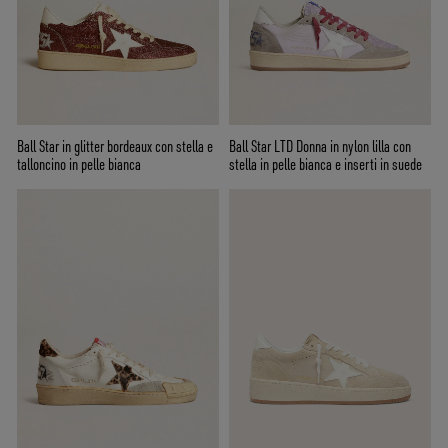
Ball Star in glitter bordeaux con stella e
Ball Star LTD Donna in nylon lilla con
talloncino in pelle bianca
stella in pelle bianca e inserti in suede