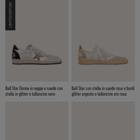
LIMITED EDITION
Ball Star Donna in nappa e suede con
Ball Star con stella in suede rosa e bordi
stella in glitter e talloncino nero
glitter argento e talloncino oro rosa