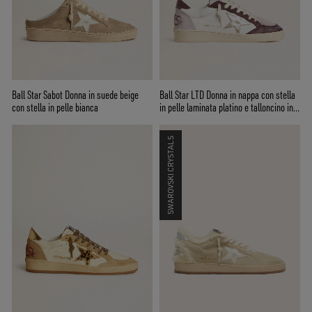
Ball Star Sabot Donna in suede beige
Ball Star LTD Donna in nappa con stella
con stella in pelle bianca
in pelle laminata platino e talloncino in
pelle nabuk bordeaux
SWAROVSKI CRYSTALS