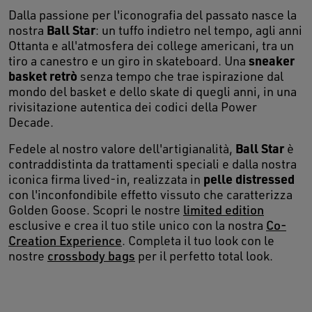
Dalla passione per l'iconografia del passato nasce la
Ball Star
nostra
: un tuffo indietro nel tempo, agli anni
Ottanta e all'atmosfera dei college americani, tra un
sneaker
tiro a canestro e un giro in skateboard. Una
basket retrò
senza tempo che trae ispirazione dal
mondo del basket e dello skate di quegli anni, in una
rivisitazione autentica dei codici della Power
Decade.
Ball Star
Fedele al nostro valore dell'artigianalità,
è
contraddistinta da trattamenti speciali e dalla nostra
pelle distressed
iconica firma lived-in, realizzata in
con l'inconfondibile effetto vissuto che caratterizza
Golden Goose. Scopri le nostre
limited edition
esclusive e crea il tuo stile unico con la nostra
Co-
Creation Experience
. Completa il tuo look con le
nostre
crossbody bags
per il perfetto total look.