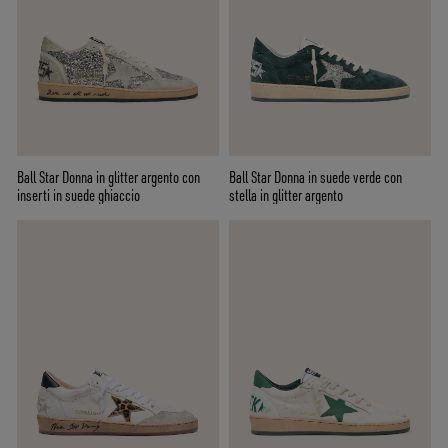
Ball Star Donna in glitter argento con
Ball Star Donna in suede verde con
inserti in suede ghiaccio
stella in glitter argento