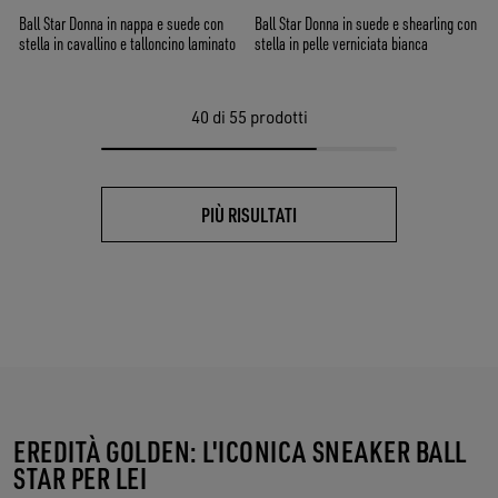
Ball Star Donna in nappa e suede con
Ball Star Donna in suede e shearling con
stella in cavallino e talloncino laminato
stella in pelle verniciata bianca
40
di 55 prodotti
PIÙ RISULTATI
EREDITÀ GOLDEN: L'ICONICA SNEAKER BALL
STAR PER LEI