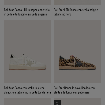
Ball Star Donna LTD in nappa con stella
Ball Star LTD Donna con stella beige e
in pelle e talloncino in suede argento
talloncino nero
Ball Star Donna con stella in suede
Ball Star Donna in cavallino leo con
ghiaccio e talloncino in pelle lucida nera
stella e talloncino in pelle nera