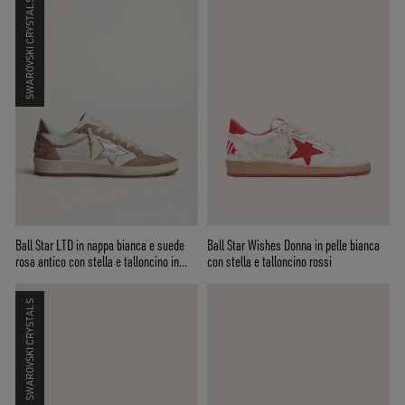
SWAROVSKI CRYSTALS
Ball Star LTD in nappa bianca e suede
Ball Star Wishes Donna in pelle bianca
rosa antico con stella e talloncino in
con stella e talloncino rossi
pelle laminata argento
SWAROVSKI CRYSTALS