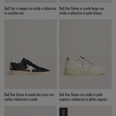
Ball Star in nappa con stella e talloncino
Ball Star Donna in suede beige con
in cavallino leo
stella e talloncino in pelle bianca
Ball Star Donna in suede blu scuro con
Ball Star Donna con stella in pelle
stella e talloncino in pelle
argento e talloncino in glitter argento
LIMITED