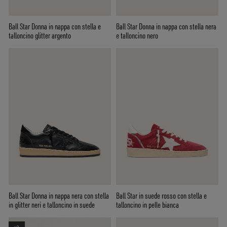
Ball Star Donna in nappa con stella e
Ball Star Donna in nappa con stella nera
talloncino glitter argento
e talloncino nero
Ball Star Donna in nappa nera con stella
Ball Star in suede rosso con stella e
in glitter neri e talloncino in suede
talloncino in pelle bianca