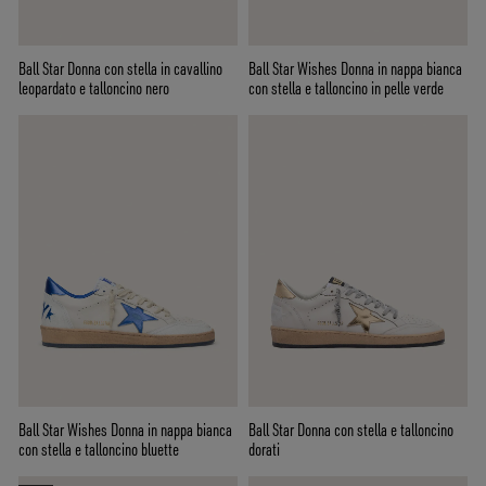
Ball Star Donna con stella in cavallino
Ball Star Wishes Donna in nappa bianca
leopardato e talloncino nero
con stella e talloncino in pelle verde
Ball Star Wishes Donna in nappa bianca
Ball Star Donna con stella e talloncino
con stella e talloncino bluette
dorati