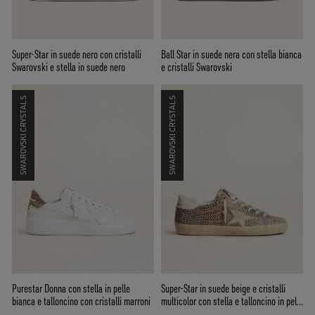
Super-Star in suede nero con cristalli
Ball Star in suede nera con stella bianca
Swarovski e stella in suede nero
e cristalli Swarovski
SWAROVSKI CRYSTALS
SWAROVSKI CRYSTALS
Purestar Donna con stella in pelle
Super-Star in suede beige e cristalli
bianca e talloncino con cristalli marroni
multicolor con stella e talloncino in pelle
color panna