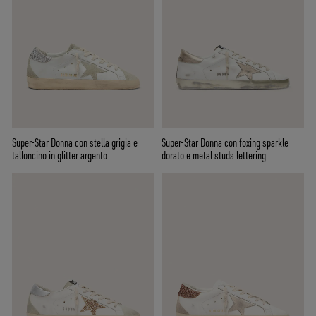
Super-Star Donna con stella grigia e
Super-Star Donna con foxing sparkle
talloncino in glitter argento
dorato e metal studs lettering