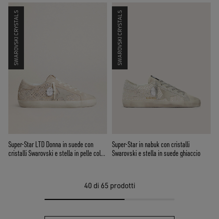
SWAROVSKI CRYSTALS
SWAROVSKI CRYSTALS
Super-Star LTD Donna in suede con
Super-Star in nabuk con cristalli
cristalli Swarovski e stella in pelle color
Swarovski e stella in suede ghiaccio
ghiaccio
40
di 65 prodotti