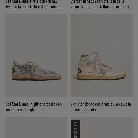
Ball Star Donna a rete con cristalli
Stardan in nappa con stella in pelle
Swarovski con stella e talloncino in
laminata argento e talloncino in suede
pelle laminata nera
rosa
Ball Star Donna in glitter argento con
Sky-Star Donna con firma sulla caviglia
inserti in suede ghiaccio
e inserti argento
LIMITED EDITION