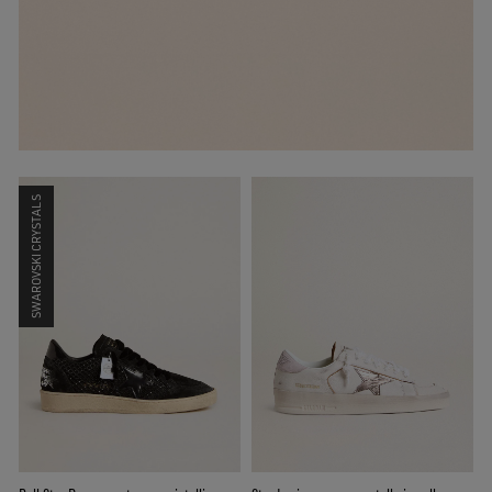
SWAROVSKI CRYSTALS