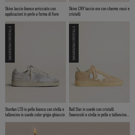
Skins laccio bianco arricciato con
Skins CNY laccio oro con charms rossi e
applicazioni in perle a forma di fiore
cristalli
SWAROVSKI CRYSTALS
SWAROVSKI CRYSTALS
Stardan LTD in pelle bianca con stella e
Ball Star in suede con cristalli
talloncino in suede color grigio ghiaccio
Swarovski e stella in pelle e talloncino
laminato