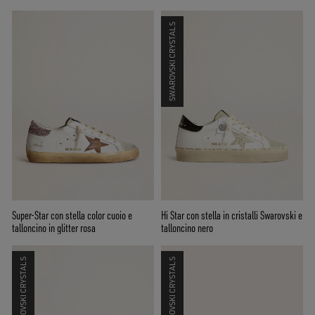
SWAROVSKI CRYSTALS
Super-Star con stella color cuoio e
Hi Star con stella in cristalli Swarovski e
talloncino in glitter rosa
talloncino nero
SWAROVSKI CRYSTALS
SWAROVSKI CRYSTALS