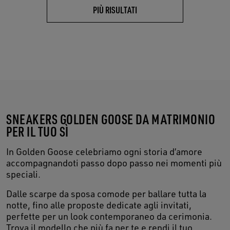
PIÙ RISULTATI
SNEAKERS GOLDEN GOOSE DA MATRIMONIO
PER IL TUO SÌ
In Golden Goose celebriamo ogni storia d’amore
accompagnandoti passo dopo passo nei momenti più
speciali.
Dalle scarpe da sposa comode per ballare tutta la
notte, fino alle proposte dedicate agli invitati,
perfette per un look contemporaneo da cerimonia.
Trova il modello che più fa per te e rendi il tuo