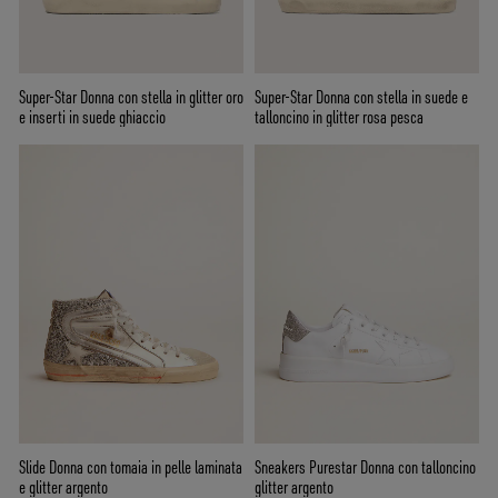
Super-Star Donna con stella in glitter oro
Super-Star Donna con stella in suede e
e inserti in suede ghiaccio
talloncino in glitter rosa pesca
Slide Donna con tomaia in pelle laminata
Sneakers Purestar Donna con talloncino
e glitter argento
glitter argento