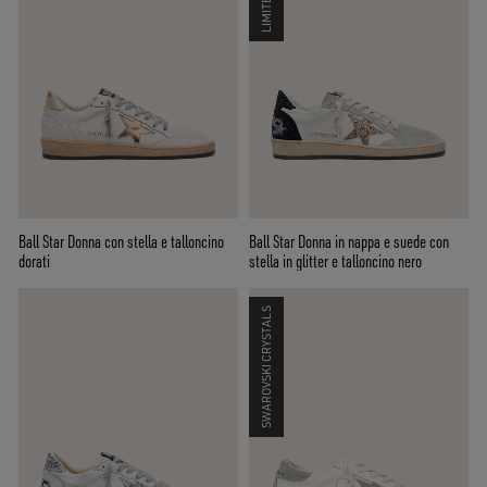
Ball Star Donna con stella e talloncino
Ball Star Donna in nappa e suede con
dorati
stella in glitter e talloncino nero
SWAROVSKI CRYSTALS