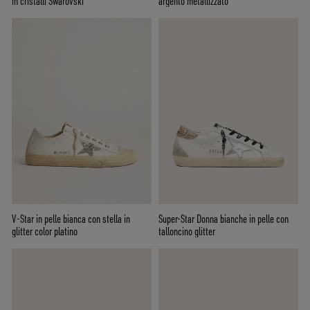
in cristalli Swarovski
argento metallizzato
V-Star in pelle bianca con stella in
Super-Star Donna bianche in pelle con
glitter color platino
talloncino glitter