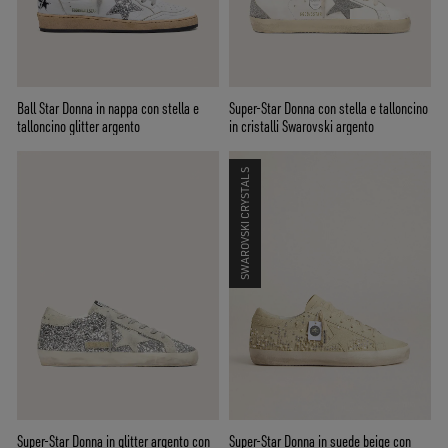
Ball Star Donna in nappa con stella e
Super-Star Donna con stella e talloncino
talloncino glitter argento
in cristalli Swarovski argento
SWAROVSKI CRYSTALS
Super-Star Donna in glitter argento con
Super-Star Donna in suede beige con