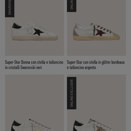
Super-Star Donna con stella e talloncino
Super-Star con stella in glitter bordeaux
in cristalli Swarovski neri
e talloncino argento
ONLINE EXCLUSIVE