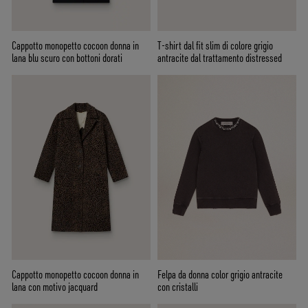
Cappotto monopetto cocoon donna in
T-shirt dal fit slim di colore grigio
lana blu scuro con bottoni dorati
antracite dal trattamento distressed
Cappotto monopetto cocoon donna in
Felpa da donna color grigio antracite
lana con motivo jacquard
con cristalli