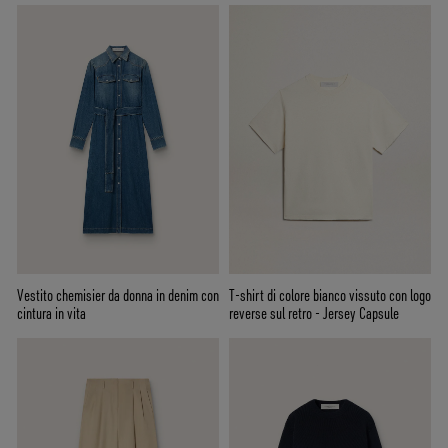
Vestito chemisier da donna in denim con
T-shirt di colore bianco vissuto con logo
cintura in vita
reverse sul retro - Jersey Capsule