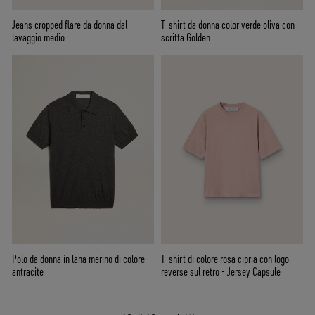
Jeans cropped flare da donna dal
T-shirt da donna color verde oliva con
lavaggio medio
scritta Golden
Polo da donna in lana merino di colore
T-shirt di colore rosa cipria con logo
antracite
reverse sul retro - Jersey Capsule