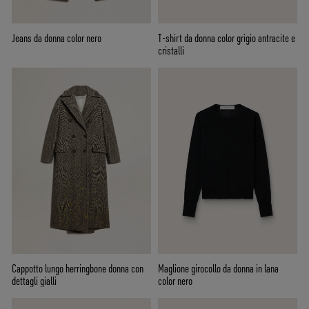
Jeans da donna color nero
T-shirt da donna color grigio antracite e
cristalli
Cappotto lungo herringbone donna con
Maglione girocollo da donna in lana
dettagli gialli
color nero