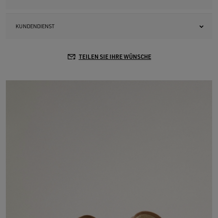
KUNDENDIENST
TEILEN SIE IHRE WÜNSCHE