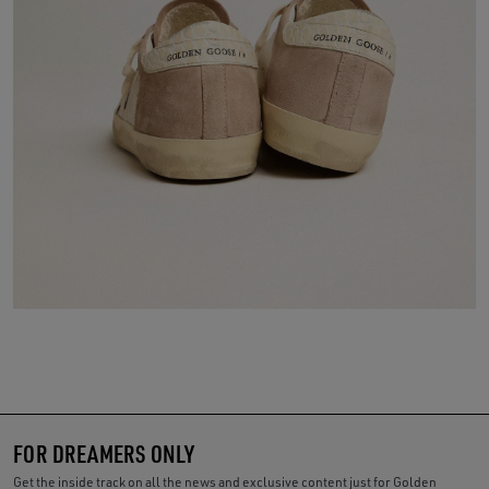
FOR DREAMERS ONLY
Get the inside track on all the news and exclusive content just for Golden