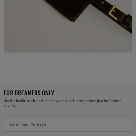
FOR DREAMERS ONLY
Get the inside track on all the news and exclusive content just for Golden
Lovers.
Ihre e-mail-Adresse