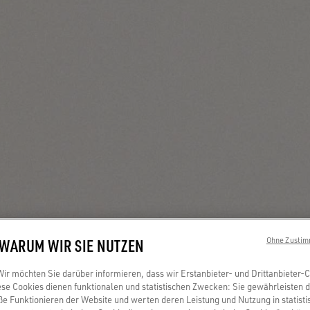
 WARUM WIR SIE NUTZEN
Ohne Zustim
r möchten Sie darüber informieren, dass wir Erstanbieter- und Drittanbieter-
se Cookies dienen funktionalen und statistischen Zwecken: Sie gewährleisten 
 Funktionieren der Website und werten deren Leistung und Nutzung in statisti