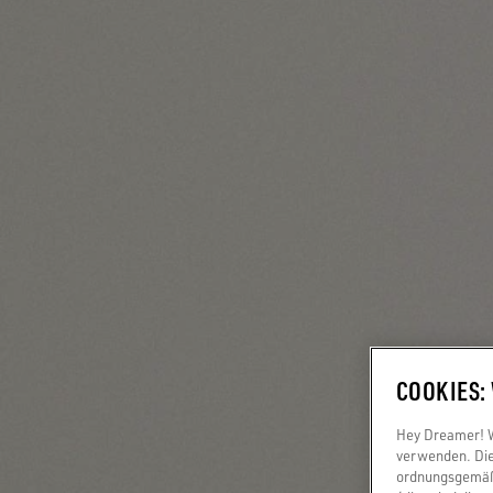
COOKIES:
Hey Dreamer! Wi
verwenden. Die
ordnungsgemäße