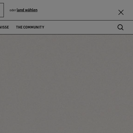
land wählen
oder
NISSE
THE COMMUNITY