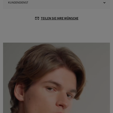
KUNDENDIENST
TEILEN SIE IHRE WÜNSCHE