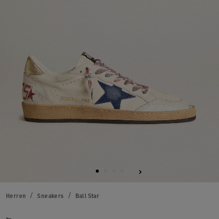
Herren
Sneakers
Ball Star