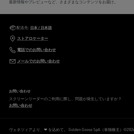
最新情報やプレビューなど、さまざまなコンテンツをお届け。
Golden Goose Services
配送先:
日本 / 日本語
ストアロケーター
電話でのお問い合わせ
メールでのお問い合わせ
お問い合わせ
スクリーンリーダーのご利用に際し、問題が発生していますか？
お問い合わせ
ヴェネツィアより、❤ を込めて。
Golden Goose SpA（単独株主）©2026 - A