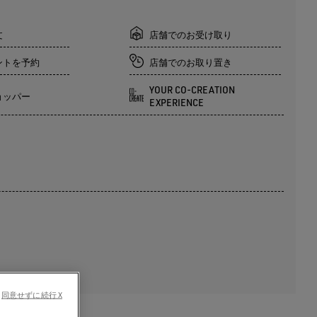
文
店舗でのお受け取り
ントを予約
店舗でのお取り置き
YOUR CO-CREATION
ョッパー
EXPERIENCE
同意せずに続行 X