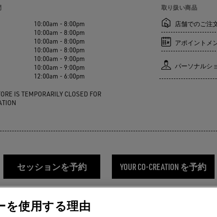
間
取り扱い商品
10:00am - 8:00pm
店舗でのご注
10:00am - 8:00pm
10:00am - 8:00pm
アポイントメ
10:00am - 8:00pm
10:00am - 9:00pm
パーソナルシ
10:00am - 9:00pm
12:00am - 6:00pm
TORE IS TEMPORARILY CLOSED FOR
ATION
セッションを予約
YOUR CO-CREATION を予約
ーを使用する理由