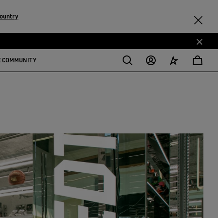
ountry
E COMMUNITY