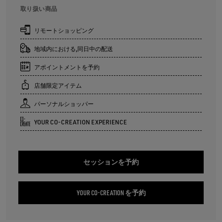
取り扱い商品
リモートショッピング
地域内における,同日中の配送
アポイントメントを予約
店舗限定アイテム
パーソナルショッパー
YOUR CO-CREATION EXPERIENCE
セッションを予約
YOUR CO-CREATION を予約