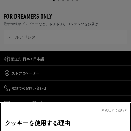
FOR DREAMERS ONLY
最新情報やプレビューなど、さまざまなコンテンツをお届け。
メールアドレス
Golden Goose Services
配送先:
日本 / 日本語
ストアロケーター
電話でのお問い合わせ
メールでのお問い合わせ
同意せずに続行 X
カスタマーケア
クッキーを使用する理由