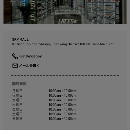
る
SKP MALL
87 Jianguo Road, Shilipu, Chaoyang District
100020
China Mainland
+8610 6508 5841
メールを書く
開店時間
月曜日
10:00am - 10:00pm
火曜日
10:00am - 10:00pm
水曜日
10:00am - 10:00pm
木曜日
10:00am - 10:00pm
金曜日
10:00am - 10:00pm
土曜日
10:00am - 10:00pm
日曜日
10:00am - 10:00pm