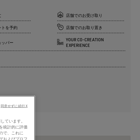
文
店舗でのお受け取り
ントを予約
店舗でのお取り置き
YOUR CO-CREATION
ョッパー
EXPERIENCE
同意せずに続行 X
使用しています。
を統計的に評価
ので、これに
グおよびプロフ