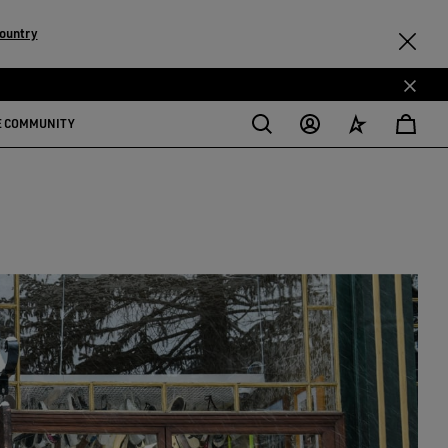
ountry
E COMMUNITY