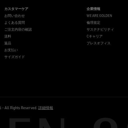
カスタマーケア
企業情報
お問い合わせ
WE ARE GOLDEN
よくある質問
倫理規定
ご注文内容の確認
サステナビリティ
送料
Cキャリア
返品
プレスオフィス
お支払い
サイズガイド
ll Rights Reserved.
詳細情報