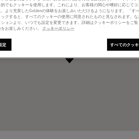
目的でもクッキーを使用します。これにより、お客様の関心や嗜好に応じてコ
、より充実したGoldenの体験をお楽しみいただけるようになります。 「す
リックすると、すべてのクッキーの使用に同意されたものと見なされます。な
クションより、いつでも設定を変更できます。詳細はクッキーポリシーをご覧
旅をお楽しみください。
クッキーポリシー
設定
すべてのクッキ