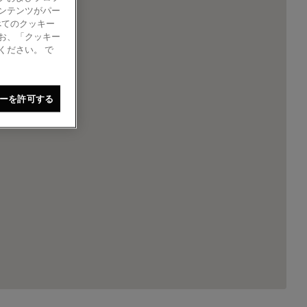
ンテンツがパー
べてのクッキー
お、「クッキー
ください。 で
ーを許可する