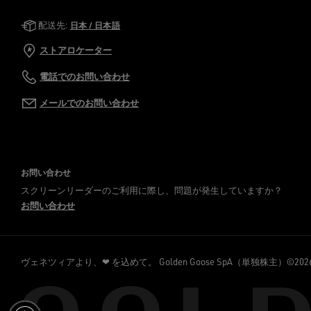
Golden Goose Services
配送先:
日本 / 日本語
ストアロケーター
電話でのお問い合わせ
メールでのお問い合わせ
お問い合わせ
スクリーンリーダーのご利用に際し、問題が発生していますか？
お問い合わせ
ヴェネツィアより、❤ を込めて。
Golden Goose SpA（単独株主）©2026 - A