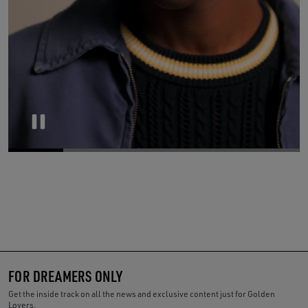
Pause
FOR DREAMERS ONLY
Get the inside track on all the news and exclusive content just for Golden
Lovers.