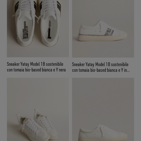
Sneaker Yatay Model 1B sostenibile
Sneaker Yatay Model 1B sostenibile
con tomaia bio-based bianca e Y nera
con tomaia bio-based bianca e Y in
glitter argento riciclato