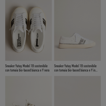
Sneaker Yatay Model 1B sostenibile
Sneaker Yatay Model 1B sostenibile
con tomaia bio-based bianca e Y nera
con tomaia bio-based bianca e Y in
glitter argento riciclato