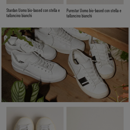
Stardan Uomo bio-based con stella e
Purestar Uomo bio-based con stella e
VEGAN
talloncino bianchi
talloncino bianchi