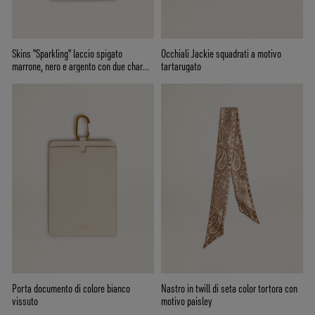
Skins "Sparkling" laccio spigato
Occhiali Jackie squadrati a motivo
marrone, nero e argento con due charm
tartarugato
applicati
Porta documento di colore bianco
Nastro in twill di seta color tortora con
vissuto
motivo paisley