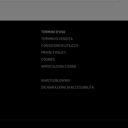
TERMINI D'USO
TERMINI DI VENDITA
CONDIZIONI DI UTILIZZO
PRIVACY POLICY
COOKIES
IMPOSTAZIONI COOKIE
WHISTLEBLOWING
DICHIARAZIONE DI ACCESSIBILITÀ