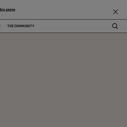
bia paese
E
THE COMMUNITY