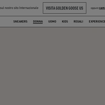
VISITA GOLDEN GOOSE US
 sul nostro sito Internazionale
cam
oppure
SNEAKERS
DONNA
UOMO
KIDS
REGALI
EXPERIENC