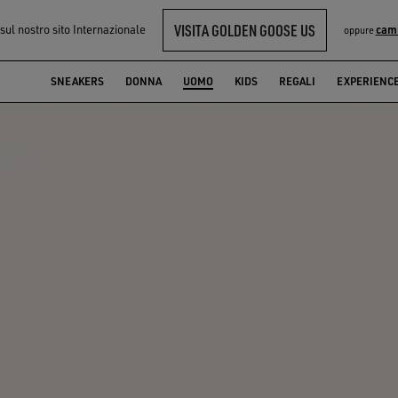
VISITA GOLDEN GOOSE US
 sul nostro sito Internazionale
cam
oppure
SNEAKERS
DONNA
UOMO
KIDS
REGALI
EXPERIENC