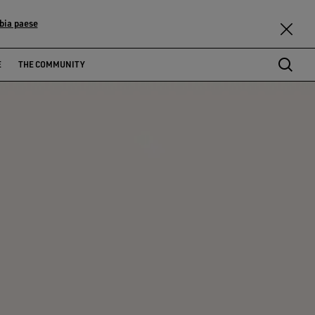
bia paese
E
THE COMMUNITY