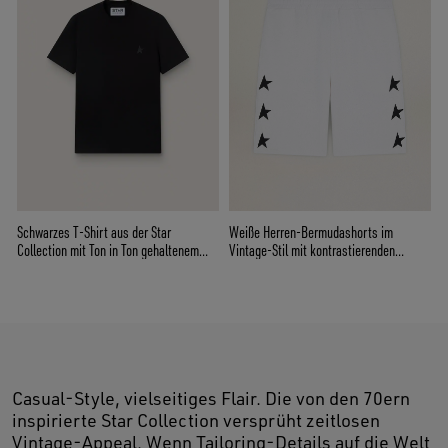
Schwarzes T-Shirt aus der Star
Weiße Herren-Bermudashorts im
Collection mit Ton in Ton gehaltenem
Vintage-Stil mit kontrastierenden
Stern auf der Vorderseite
schwarzen Sternen
Casual-Style, vielseitiges Flair. Die von den 70ern
inspirierte Star Collection versprüht zeitlosen
Vintage-Appeal. Wenn Tailoring-Details auf die Welt