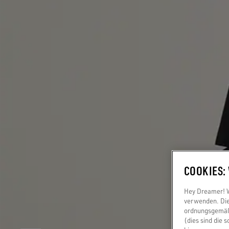
COOKIES:
Hey Dreamer! Wi
verwenden. Die
ordnungsgemäße
(dies sind die 