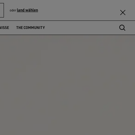
land wählen
oder
NISSE
THE COMMUNITY