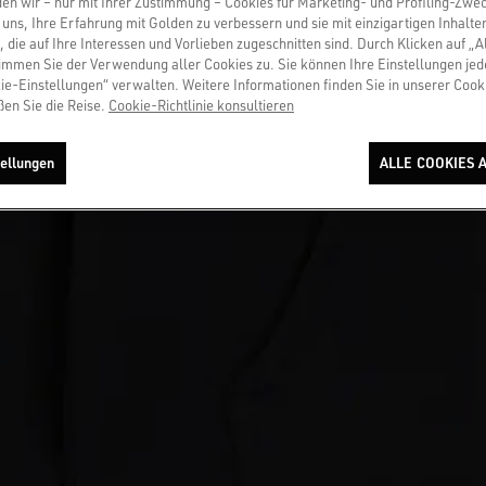
en wir – nur mit Ihrer Zustimmung – Cookies für Marketing- und Profiling-Zwe
uns, Ihre Erfahrung mit Golden zu verbessern und sie mit einzigartigen Inhalte
, die auf Ihre Interessen und Vorlieben zugeschnitten sind. Durch Klicken auf „A
immen Sie der Verwendung aller Cookies zu. Sie können Ihre Einstellungen jed
ie-Einstellungen“ verwalten. Weitere Informationen finden Sie in unserer Cooki
ßen Sie die Reise.
Cookie-Richtlinie konsultieren
ellungen
ALLE COOKIES 