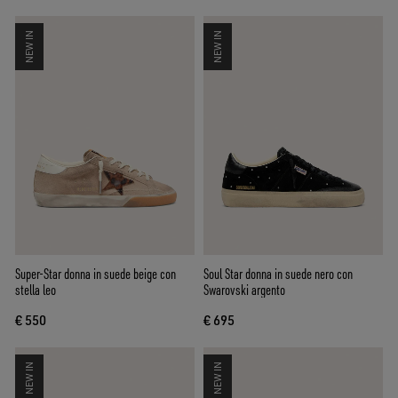
NEW IN
NEW IN
Super-Star donna in suede beige con
Soul Star donna in suede nero con
stella leo
Swarovski argento
€ 550
€ 695
NEW IN
NEW IN