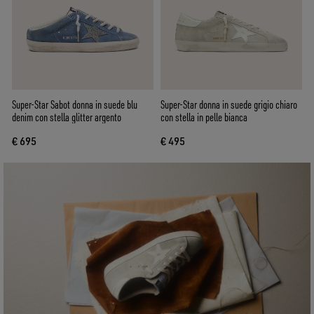
Super-Star Sabot donna in suede blu
Super-Star donna in suede grigio chiaro
denim con stella glitter argento
con stella in pelle bianca
€ 695
€ 495