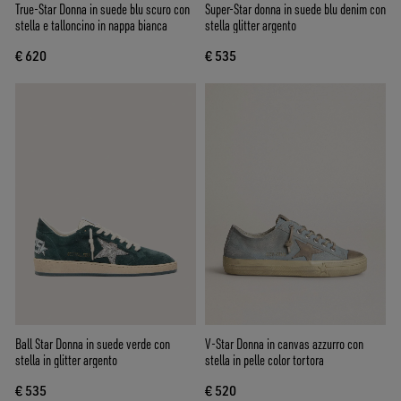
True-Star Donna in suede blu scuro con
Super-Star donna in suede blu denim con
stella e talloncino in nappa bianca
stella glitter argento
€ 620
€ 535
Ball Star Donna in suede verde con
V-Star Donna in canvas azzurro con
stella in glitter argento
stella in pelle color tortora
€ 535
€ 520