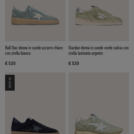
Ball Star donna in suede azzurro chiaro
Stardan donna in suede verde salvia con
con stella bianca
stella laminata argento
€ 520
€ 520
NEW IN