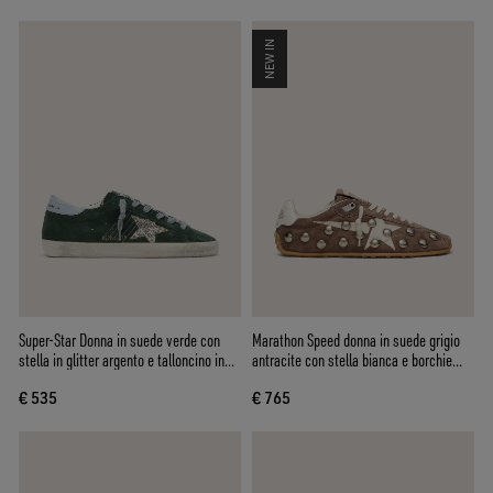
NEW IN
Super-Star Donna in suede verde con
Marathon Speed donna in suede grigio
stella in glitter argento e talloncino in
antracite con stella bianca e borchie
pelle
metalliche
€ 535
€ 765