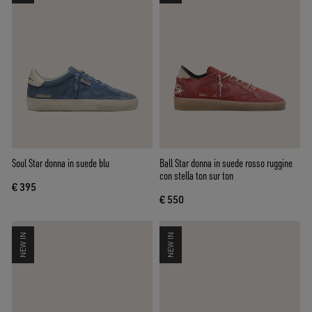
Soul Star donna in suede blu
Ball Star donna in suede rosso ruggine
con stella ton sur ton
€ 395
€ 550
NEW IN
NEW IN