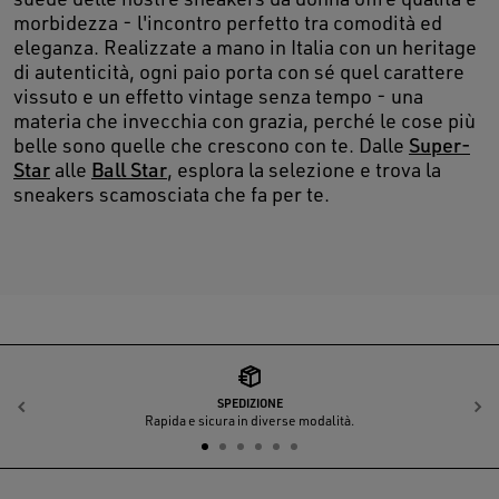
morbidezza - l'incontro perfetto tra comodità ed
eleganza. Realizzate a mano in Italia con un heritage
di autenticità, ogni paio porta con sé quel carattere
vissuto e un effetto vintage senza tempo - una
materia che invecchia con grazia, perché le cose più
belle sono quelle che crescono con te. Dalle
Super-
Star
alle
Ball Star
, esplora la selezione e trova la
sneakers scamosciata che fa per te.
SPEDIZIONE
Indietro
A
Rapida e sicura in diverse modalità.