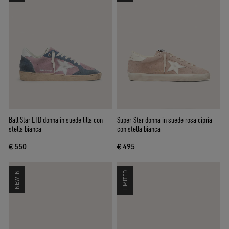
Ball Star LTD donna in suede lilla con
Super-Star donna in suede rosa cipria
stella bianca
con stella bianca
€ 550
€ 495
NEW IN
LIMITED