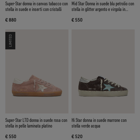
Super-Star donna in canvas tabacco con
Mid Star Donna in suede blu petrolio con
stella in suede e inserti con cristalli
stella in glitter argento e virgola in
cotone
€ 880
€ 550
LIMITED
Super-Star LTD donna in suede rosa con
Hi Star donna in suede marrone con
stella in pelle laminata platino
stella verde acqua
€ 550
€ 520