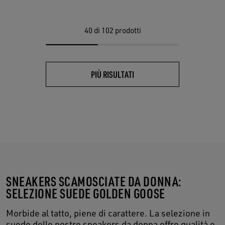
40
di 102 prodotti
PIÙ RISULTATI
SNEAKERS SCAMOSCIATE DA DONNA:
SELEZIONE SUEDE GOLDEN GOOSE
Morbide al tatto, piene di carattere. La selezione in
suede delle nostre sneakers da donna offre qualità e