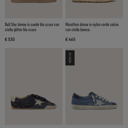
Ball Star donna in suede blu scuro con
Marathon donna in nylon verde salvia
stella glitter blu scuro
con stella bianca
€ 535
€ 465
NEW IN