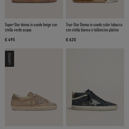
Super-Star donna in suede beige con
True-Star Donna in suede color tabacco
stella verde acqua
con stella bianca e talloncino platino
€ 495
€ 620
LIMITED