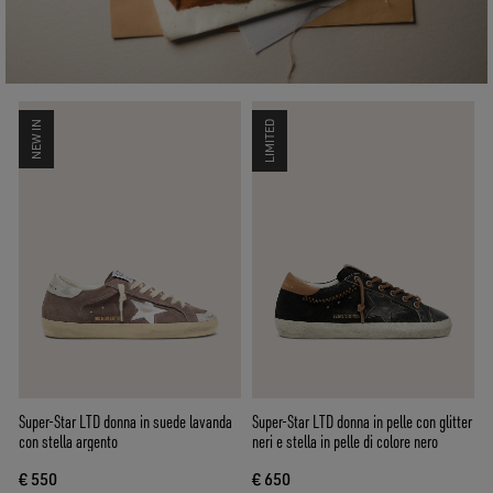
NEW IN
LIMITED
Super-Star LTD donna in suede lavanda
Super-Star LTD donna in pelle con glitter
con stella argento
neri e stella in pelle di colore nero
€ 550
€ 650