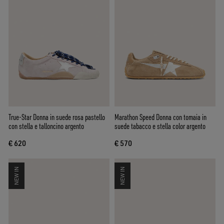
True-Star Donna in suede rosa pastello
Marathon Speed Donna con tomaia in
con stella e talloncino argento
suede tabacco e stella color argento
€ 620
€ 570
NEW IN
NEW IN