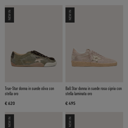
NEW IN
NEW IN
True-Star donna in suede oliva con
Ball Star donna in suede rosa cipria con
stella oro
stella laminata oro
€ 620
€ 495
NEW IN
NEW IN