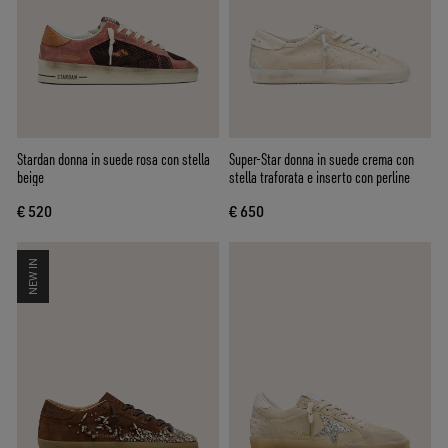
Stardan donna in suede rosa con stella
Super-Star donna in suede crema con
beige
stella traforata e inserto con perline
€ 520
€ 650
NEW IN