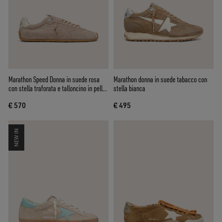
Marathon Speed Donna in suede rosa
Marathon donna in suede tabacco con
con stella traforata e talloncino in pelle
stella bianca
bianca
€ 570
€ 495
NEW IN