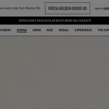
VISITA GOLDEN GOOSE US
sul nostro sito San Marino (€)
cam
oppure
SPEDIZIONE GRATUITA ACQUISTANDO DA LOGGATO
EAKERS
DONNA
UOMO
KIDS
REGALI
EXPERIENCE
THE CO