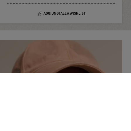
AGGIUNGI ALLA WISHLIST