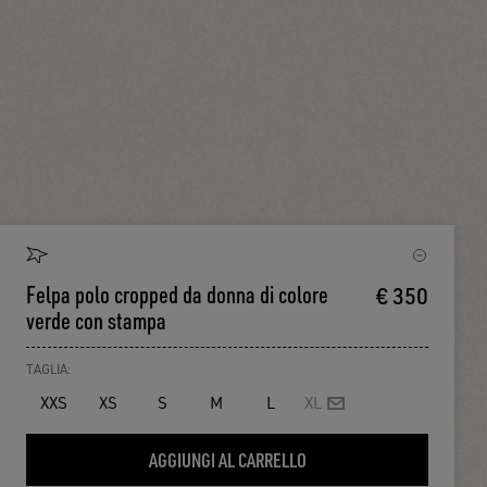
Felpa polo cropped da donna di colore
€ 350
verde con stampa
TAGLIA:
XXS
XS
S
M
L
XL
AGGIUNGI AL CARRELLO