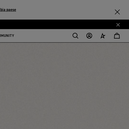
bia paese
MMUNITY