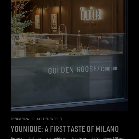
03/03/2026
|
GOLDEN WORLD
YOUNIQUE: A FIRST TASTE OF MILANO
En una ciudad que corre rápido y sueña a lo grande, Younique Milano