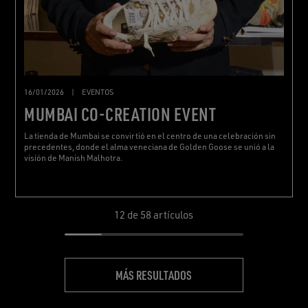
16/01/2026
|
EVENTOS
MUMBAI CO-CREATION EVENT
La tienda de Mumbai se convirtió en el centro de una celebración sin
precedentes, donde el alma veneciana de Golden Goose se unió a la
visión de Manish Malhotra.
12
de 58 artículos
MÁS RESULTADOS