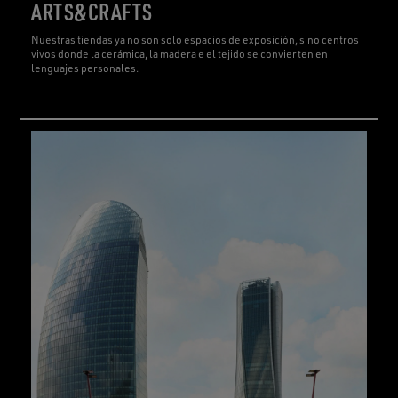
ARTS&CRAFTS
Nuestras tiendas ya no son solo espacios de exposición, sino centros
vivos donde la cerámica, la madera e el tejido se convierten en
lenguajes personales.