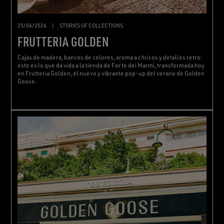
25/06/2026
|
STORIES OF COLLECTIONS
FRUTTERIA GOLDEN
Cajas de madera, bancos de colores, aroma a cítricos y detalles retro:
esto es lo que da vida a la tienda de Forte dei Marmi, transformada hoy
en Frutteria Golden, el nuevo y vibrante pop-up del verano de Golden
Goose.