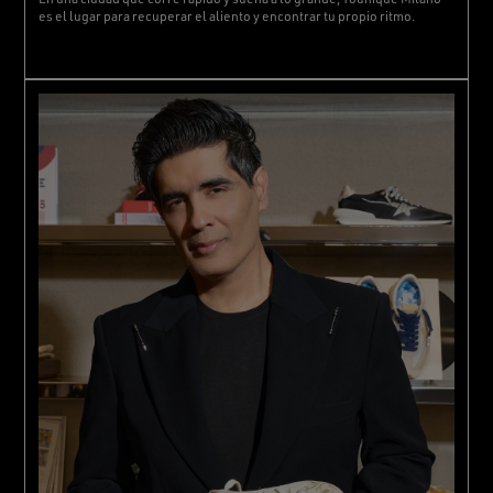
es el lugar para recuperar el aliento y encontrar tu propio ritmo.