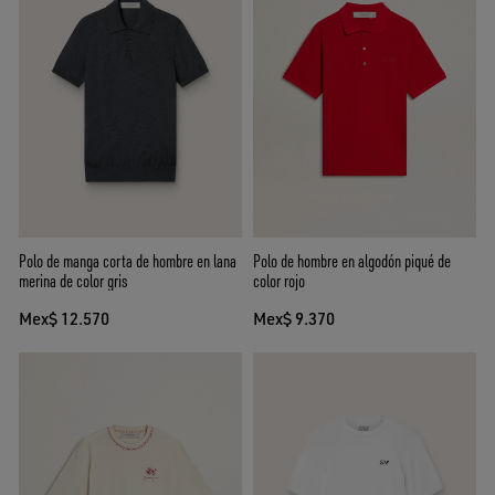
Polo de manga corta de hombre en lana
Polo de hombre en algodón piqué de
merina de color gris
color rojo
Mex$ 12.570
Mex$ 9.370