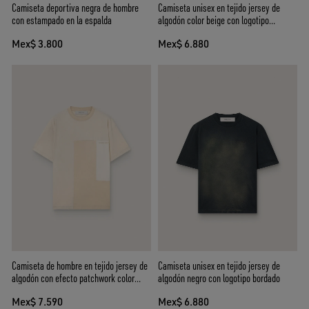
Camiseta deportiva negra de hombre
Camiseta unisex en tejido jersey de
con estampado en la espalda
algodón color beige con logotipo
bordado
Mex$ 3.800
Mex$ 6.880
Camiseta de hombre en tejido jersey de
Camiseta unisex en tejido jersey de
algodón con efecto patchwork color
algodón negro con logotipo bordado
blanco y beige
Mex$ 7.590
Mex$ 6.880