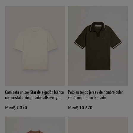
Camiseta unisex Star de algodón blanco
Polo en tejido jersey de hombre color
con cristales degradados all-over y
verde militar con bordado
estampado en la espalda
Mex$ 9.370
Mex$ 10.670