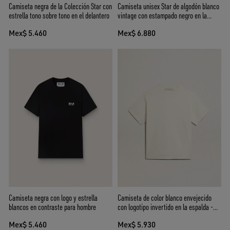
Camiseta negra de la Colección Star con
Camiseta unisex Star de algodón blanco
estrella tono sobre tono en el delantero
vintage con estampado negro en la
espalda
Mex$ 5.460
Mex$ 6.880
Camiseta negra con logo y estrella
Camiseta de color blanco envejecido
blancos en contraste para hombre
con logotipo invertido en la espalda -
Jersey Capsule
Mex$ 5.460
Mex$ 5.930