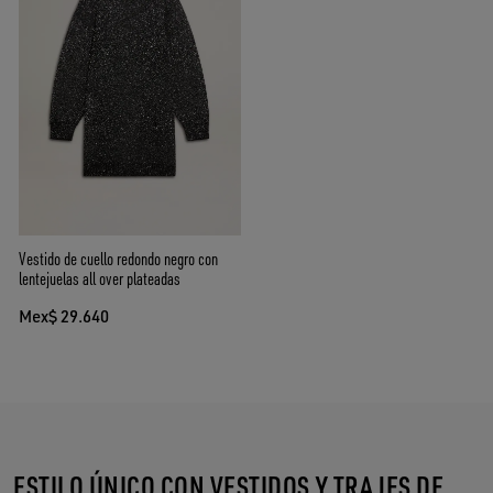
Vestido de cuello redondo negro con
lentejuelas all over plateadas
Mex$ 29.640
ESTILO ÚNICO CON VESTIDOS Y TRAJES DE