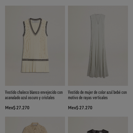
Vestido chaleco blanco envejecido con
Vestido de mujer de color azul bebé con
acanalado azul oscuro y cristales
motivo de rayas verticales
Mex$ 27.270
Mex$ 27.270