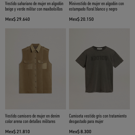
Vestido sahariano de mujer en algodón
Minivestido de mujer en algodón con
beige y verde militar con maxibolsillos
estampado floral blanco y negro
Mex$ 29.640
Mex$ 20.150
Vestido camisero de mujer en denim
Camiseta vestido gris con tratamiento
color arena con detalles militares
desgastado para mujer
Mex$ 21.810
Mex$ 8.300