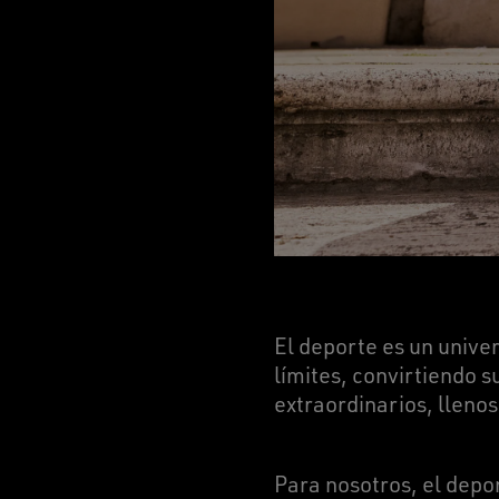
El deporte es un unive
límites, convirtiendo 
extraordinarios, llen
Para nosotros, el depo