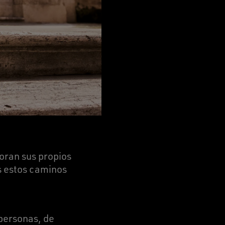
oran sus propios
s estos caminos
 personas, de