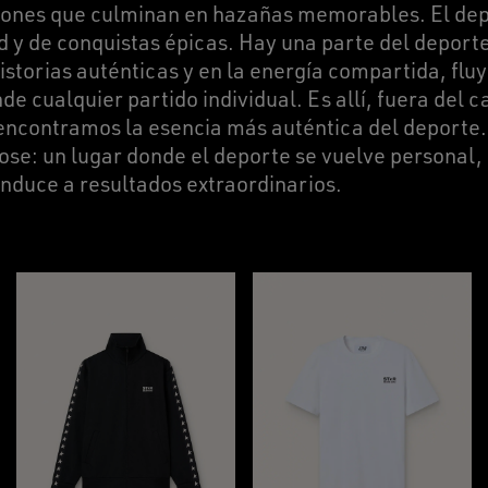
iones que culminan en hazañas memorables. El dep
 y de conquistas épicas. Hay una parte del deporte 
historias auténticas y en la energía compartida, fl
de cualquier partido individual. Es allí, fuera del 
encontramos la esencia más auténtica del deporte. 
se: un lugar donde el deporte se vuelve personal, e
nduce a resultados extraordinarios.