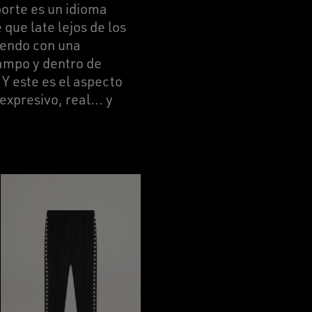
orte es un idioma
que late lejos de los
uyendo con una
campo y dentro de
Y este es el aspecto
xpresivo, real... y