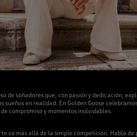
rso de soñadores que, con pasión y dedicación, expl
sus sueños en realidad. En Golden Goose celebramo
os de compromiso y momentos inolvidables.
rte va más allá de la simple competición. Habla de