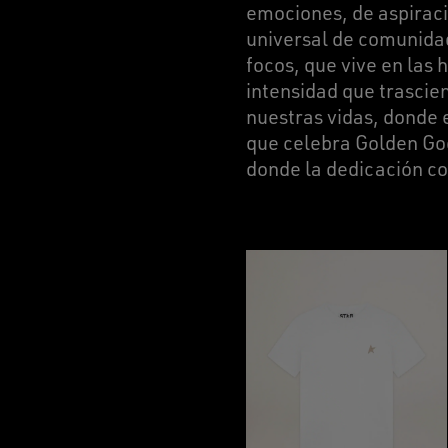
emociones, de aspirac
universal de comunidad
focos, que vive en las 
intensidad que trascien
nuestras vidas, donde 
que celebra Golden Goo
donde la dedicación co