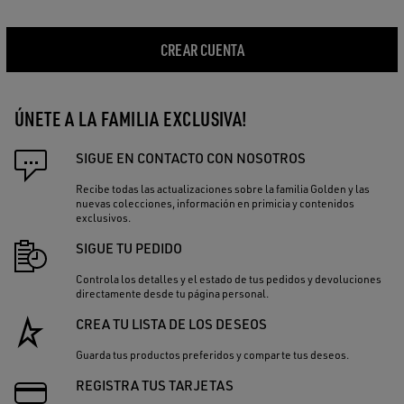
CREAR CUENTA
ÚNETE A LA FAMILIA EXCLUSIVA!
SIGUE EN CONTACTO CON NOSOTROS
Recibe todas las actualizaciones sobre la familia Golden y las
nuevas colecciones, información en primicia y contenidos
exclusivos.
SIGUE TU PEDIDO
Controla los detalles y el estado de tus pedidos y devoluciones
directamente desde tu página personal.
CREA TU LISTA DE LOS DESEOS
Guarda tus productos preferidos y comparte tus deseos.
REGISTRA TUS TARJETAS