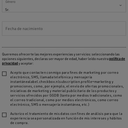
Género
Sr.
Fecha de nacimiento
Queremos ofrecerte las mejores experiencias y servicios: seleccionando las
opciones siguientes, declaras ser mayor de edad, haber leído nuestra
política de
privacidad
y aceptar:
Acepto que contacten conmigo para fines de marketing por correo
electrónico, SMS, llamada telefónica y mensajería
instantánealabel.checkbox.nlsubscription.profile=marketing y
promociones, como, por ejemplo, el envío de ofertas promocionales,
iniciativas de marketing y material publicitario de los productos y
servicios ofrecidos por GGDB (tanto por medios tradicionales, como
el correo tradicional, como por medios electrónicos, como correo
electrónico, SMS o mensajería instantánea, etc.)
Autorizo el tratamiento de mis datos con fines de análisis para que la
experiencia sea personalizada en función de mis intereses y hábitos
de compra.