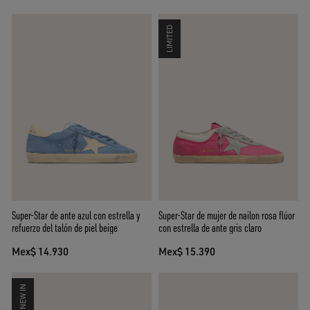
LIMITED
Super-Star de ante azul con estrella y
Super-Star de mujer de nailon rosa flúor
refuerzo del talón de piel beige
con estrella de ante gris claro
Mex$ 14.930
Mex$ 15.390
NEW IN