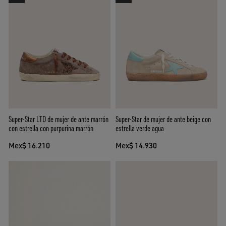
Super-Star LTD de mujer de ante marrón
Super-Star de mujer de ante beige con
con estrella con purpurina marrón
estrella verde agua
Mex$ 16.210
Mex$ 14.930