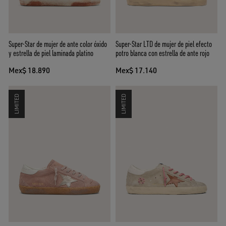
Super-Star de mujer de ante color óxido
Super-Star LTD de mujer de piel efecto
y estrella de piel laminada platino
potro blanca con estrella de ante rojo
Mex$ 18.890
Mex$ 17.140
LIMITED
LIMITED