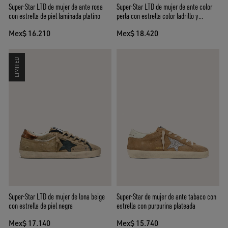
Super-Star LTD de mujer de ante rosa
Super-Star LTD de mujer de ante color
con estrella de piel laminada platino
perla con estrella color ladrillo y
bordado
Mex$ 16.210
Mex$ 18.420
LIMITED
Super-Star LTD de mujer de lona beige
Super-Star de mujer de ante tabaco con
con estrella de piel negra
estrella con purpurina plateada
Mex$ 17.140
Mex$ 15.740