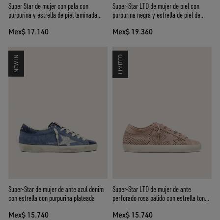
Super Star de mujer con pala con
Super-Star LTD de mujer de piel con
purpurina y estrella de piel laminada
purpurina negra y estrella de piel de
plateada
color negro
Mex$ 17.140
Mex$ 19.360
NEW IN
LIMITED
Super-Star de mujer de ante azul denim
Super-Star LTD de mujer de ante
con estrella con purpurina plateada
perforado rosa pálido con estrella tono
sobre tono
Mex$ 15.740
Mex$ 15.740