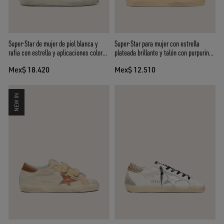
Super-Star de mujer de piel blanca y
Super-Star para mujer con estrella
rafia con estrella y aplicaciones color
plateada brillante y talón con purpurina
ladrillo
marrón
Mex$ 18.420
Mex$ 12.510
NEW IN