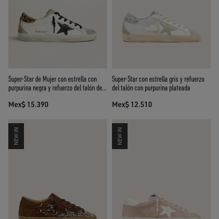
Super-Star de Mujer con estrella con
Super-Star con estrella gris y refuerzo
purpurina negra y refuerzo del talón de
del talón con purpurina plateada
piel efecto potro estampado leopardo
Mex$ 15.390
Mex$ 12.510
NEW IN
NEW IN