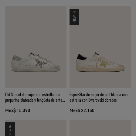
NEW IN
Old School de mujer con estrella con
Super-Star de mujer de piel blanca con
purpurina plateada y lengüeta de ante
estrella con Swarovski dorados
hielo
Mex$ 15.390
Mex$ 22.150
NEW IN