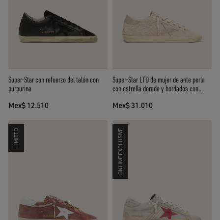
Super-Star con refuerzo del talón con
Super-Star LTD de mujer de ante perla
purpurina
con estrella dorada y bordados con
cuentas
Mex$ 12.510
Mex$ 31.010
LIMITED
ONLINE EXCLUSIVE