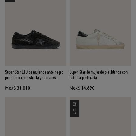
Super-Star LTD de mujer de ante negro
Super-Star de mujer de piel blanca con
perforado con estrella y cristales
estrella perforada
negros
Mex$ 31.010
Mex$ 14.690
LIMITED