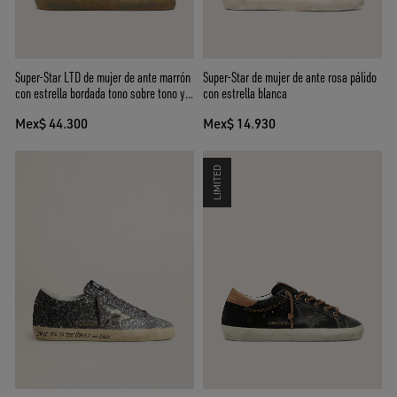
Super-Star LTD de mujer de ante marrón
Super-Star de mujer de ante rosa pálido
con estrella bordada tono sobre tono y
con estrella blanca
strass plateados
Mex$ 44.300
Mex$ 14.930
LIMITED