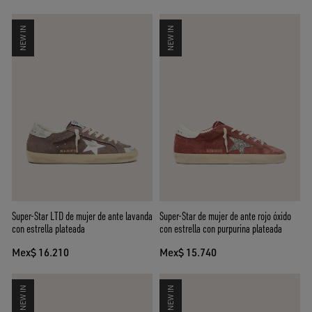
NEW IN
NEW IN
Super-Star LTD de mujer de ante lavanda
Super-Star de mujer de ante rojo óxido
con estrella plateada
con estrella con purpurina plateada
Mex$ 16.210
Mex$ 15.740
NEW IN
NEW IN