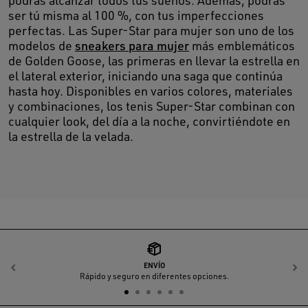
podrás alcanzar todos tus sueños. Además, podrás
ser tú misma al 100 %, con tus imperfecciones
perfectas. Las Super-Star para mujer son uno de los
modelos de
sneakers para mujer
más emblemáticos
de Golden Goose, las primeras en llevar la estrella en
el lateral exterior, iniciando una saga que continúa
hasta hoy. Disponibles en varios colores, materiales
y combinaciones, los tenis Super-Star combinan con
cualquier look, del día a la noche, convirtiéndote en
la estrella de la velada.
ENVÍO
Anterior
S
Rápido y seguro en diferentes opciones.