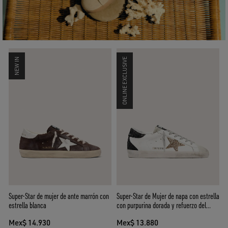
NEW IN
ONLINE EXCLUSIVE
Super-Star de mujer de ante marrón con
Super-Star de Mujer de napa con estrella
estrella blanca
con purpurina dorada y refuerzo del
talón con purpurina negra
Mex$ 14.930
Mex$ 13.880