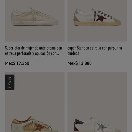
Super-Star de mujer de ante crema con
Super-Star con estrella con purpurina
estrella perforada y aplicación con
burdeos
cuentas
Mex$ 19.360
Mex$ 13.880
NEW IN