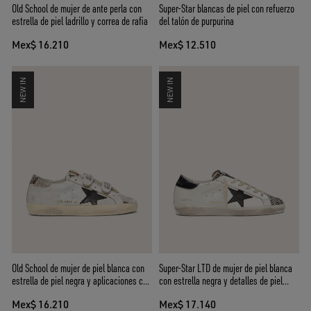
Old School de mujer de ante perla con
Super-Star blancas de piel con refuerzo
estrella de piel ladrillo y correa de rafia
del talón de purpurina
Mex$ 16.210
Mex$ 12.510
NEW IN
NEW IN
Old School de mujer de piel blanca con
Super-Star LTD de mujer de piel blanca
estrella de piel negra y aplicaciones con
con estrella negra y detalles de piel
estampado pitón
efecto potro
Mex$ 16.210
Mex$ 17.140