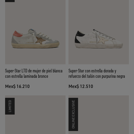
Super-Star LTD de mujer de piel blanca
Super-Star con estrella dorada y
con estrella laminada bronce
refuerzo del talón con purpurina negra
Mex$ 16.210
Mex$ 12.510
LIMITED
ONLINE EXCLUSIVE