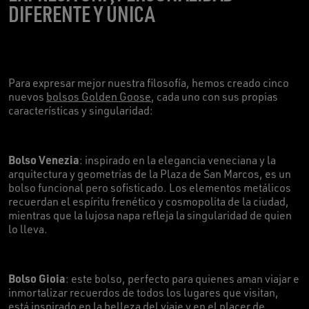
DIFERENTE Y ÚNICA
Para expresar mejor nuestra filosofía, hemos creado cinco
nuevos
bolsos Golden Goose
, cada uno con sus propias
características y singularidad:
Bolso Venezia
: inspirado en la elegancia veneciana y la
arquitectura y geometrías de la Plaza de San Marcos, es un
bolso funcional pero sofisticado. Los elementos metálicos
recuerdan el espíritu frenético y cosmopolita de la ciudad,
mientras que la lujosa napa refleja la singularidad de quien
lo lleva.
Bolso Gioia
: este bolso, perfecto para quienes aman viajar e
inmortalizar recuerdos de todos los lugares que visitan,
está inspirado en la belleza del viaje y en el placer de