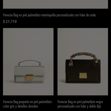
Venezia Bag en piel palmellato mantequilla personalizado con fular de seda
$ 27,710
precio actual $ 27,710
Venezia Bag pequeño en piel palmellato
Venezia Bag en piel palmellato negra
color gris y detalles dorados
personalizado con fular y doble dije