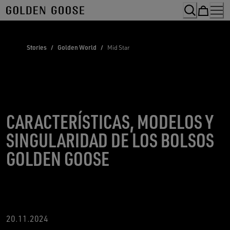
Skip
to
Content
Stories
/
Golden World
/
Mid Star
CARACTERÍSTICAS, MODELOS Y
SINGULARIDAD DE LOS BOLSOS
GOLDEN GOOSE
20
.11.2024