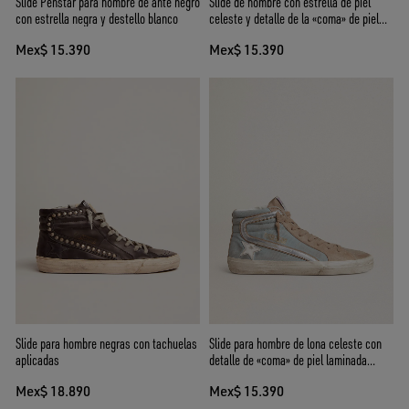
Slide Penstar para hombre de ante negro
Slide de hombre con estrella de piel
con estrella negra y destello blanco
celeste y detalle de la «coma» de piel
laminada plateada
Mex$ 15.390
Mex$ 15.390
Slide para hombre negras con tachuelas
Slide para hombre de lona celeste con
aplicadas
detalle de «coma» de piel laminada
plateada
Mex$ 18.890
Mex$ 15.390