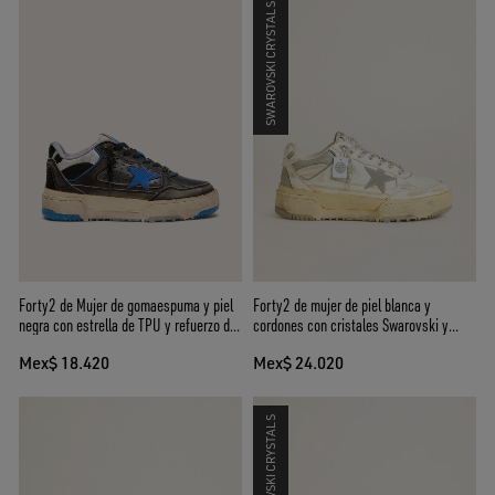
SWAROVSKI CRYSTALS
Forty2 de Mujer de gomaespuma y piel
Forty2 de mujer de piel blanca y
negra con estrella de TPU y refuerzo del
cordones con cristales Swarovski y
talón de piel negra
estrella gris
Mex$ 18.420
Mex$ 24.020
SWAROVSKI CRYSTALS