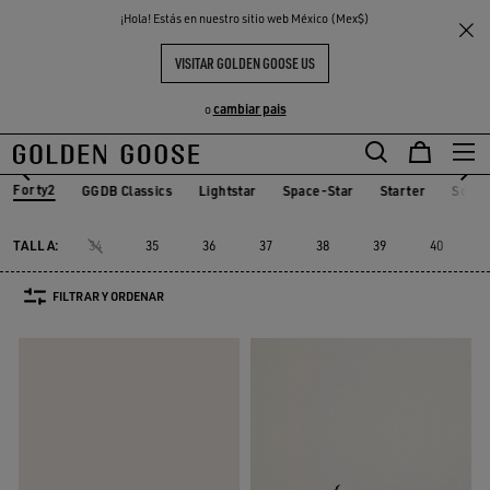
THE
¡Hola! Estás en nuestro sitio web México (Mex$)
Mujer
Sneakers
Forty2
S
EXPERIENCIAS
COMMUNITY
FORTY2 MUJER
VISITAR GOLDEN GOOSE US
8 PRODUCTOS
cambiar pais
o
Forty2
GGDB Classics
Lightstar
Space-Star
Starter
Soste
GGDB Classics
Lightstar
Space-Star
Starter
Sost
Forty2
TALLA:
34
35
36
37
38
39
40
FILTRAR Y ORDENAR