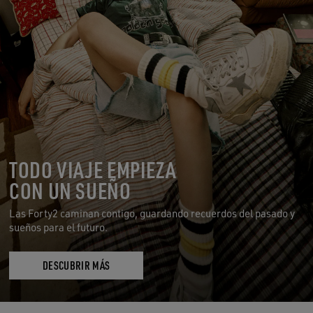
TODO VIAJE EMPIEZA
CON UN SUEÑO
Las Forty2 caminan contigo, guardando recuerdos del pasado y
sueños para el futuro.
DESCUBRIR MÁS