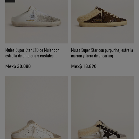
Mules Super-Star LTD de Mujer con
Mules Super-Star con purpurina, estrella
estrella de ante gris y cristales
marrón y forro de shearling
Swarovski
Mex$ 30.080
Mex$ 18.890