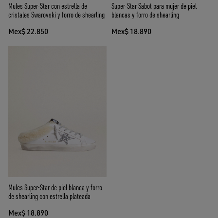
Mules Super-Star con estrella de
Super-Star Sabot para mujer de piel
cristales Swarovski y forro de shearling
blancas y forro de shearling
Mex$ 22.850
Mex$ 18.890
Mules Super-Star de piel blanca y forro
de shearling con estrella plateada
Mex$ 18.890