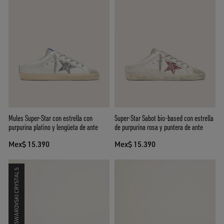
Mules Super-Star con estrella con
Super-Star Sabot bio-based con estrella
purpurina platino y lengüeta de ante
de purpurina rosa y puntera de ante
Mex$ 15.390
Mex$ 15.390
SWAROVSKI CRYSTALS