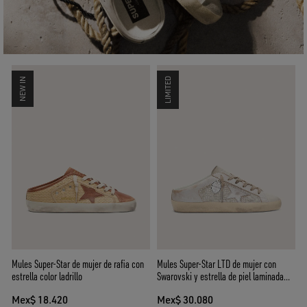
NEW IN
LIMITED
Mules Super-Star de mujer de rafia con
Mules Super-Star LTD de mujer con
estrella color ladrillo
Swarovski y estrella de piel laminada
plateada
Mex$ 18.420
Mex$ 30.080