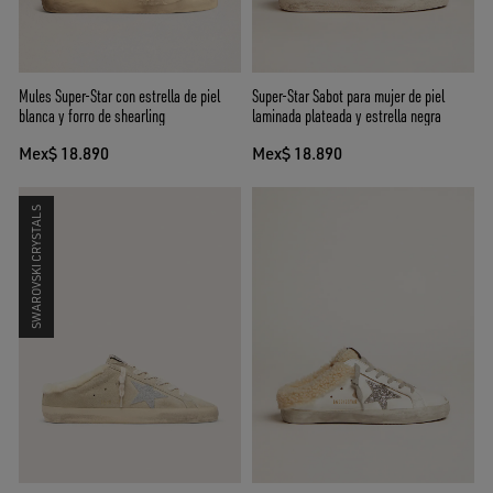
Mules Super-Star con estrella de piel
Super-Star Sabot para mujer de piel
blanca y forro de shearling
laminada plateada y estrella negra
Mex$ 18.890
Mex$ 18.890
SWAROVSKI CRYSTALS