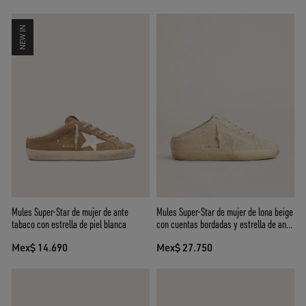
NEW IN
Mules Super-Star de mujer de ante
Mules Super-Star de mujer de lona beige
tabaco con estrella de piel blanca
con cuentas bordadas y estrella de ante
beige
Mex$ 14.690
Mex$ 27.750