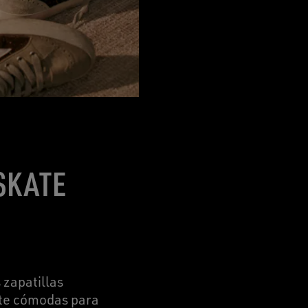
 SKATE
 zapatillas
nte cómodas para