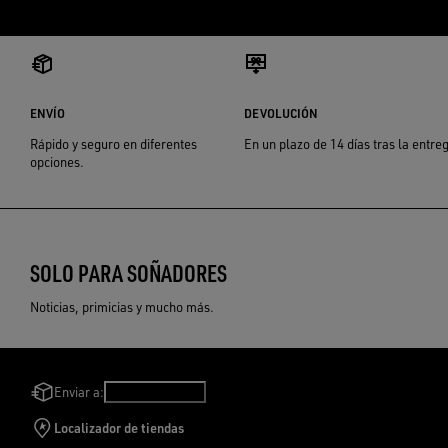
ENVÍO
DEVOLUCIÓN
Rápido y seguro en diferentes
En un plazo de 14 días tras la entre
opciones.
SOLO PARA SOÑADORES
Noticias, primicias y mucho más.
Enviar a:
México
/
Español
Localizador de tiendas