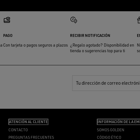
PAGO
RECIBIR NOTIFICACIÓN
E
ga
Con tarjeta o pagos seguros a plazos
¿Regalo agotado? Disponibilidad en
N
tienda o sugerencias top para ti
s
Tu dirección de correo electrón
ATENCIÓN AL CLIENTE
INFORMACIÓN DE LA EM
CONTACTO
SOMOS GOLDEN
PREGUNTAS FRECUENTES
CÓDIGO ÉTICO