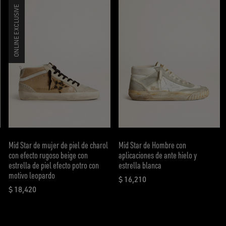
ONLINE EXCLUSIVE
Mid Star de mujer de piel de charol
Mid Star de Hombre con
con efecto rugoso beige con
aplicaciones de ante hielo y
estrella de piel efecto potro con
estrella blanca
motivo leopardo
$ 16,210
precio actual $ 16,210
$ 18,420
precio actual $ 18,420