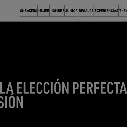
SNEAKERS
MUJER
HOMBRE
JUNIOR
REGALOS
EXPERIENCIAS
THE
 LA ELECCIÓN PERFECT
SIÓN