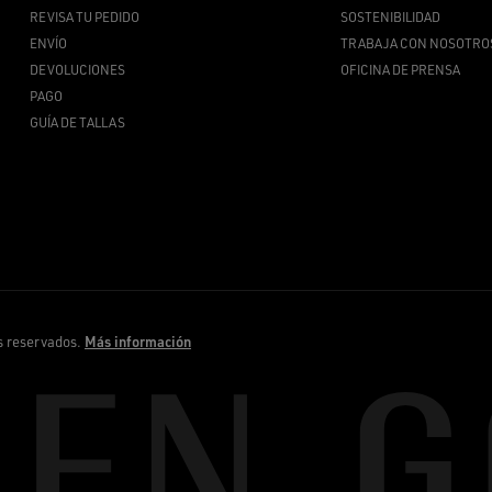
REVISA TU PEDIDO
SOSTENIBILIDAD
ENVÍO
TRABAJA CON NOSOTRO
DEVOLUCIONES
OFICINA DE PRENSA
PAGO
GUÍA DE TALLAS
s reservados.
Más información