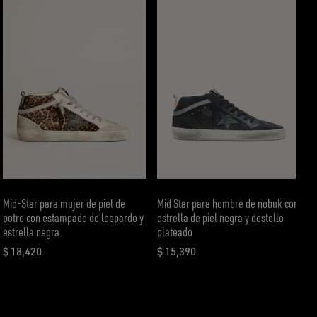
Mid-Star para mujer de piel de
Mid Star para hombre de nobuk con
potro con estampado de leopardo y
estrella de piel negra y destello
estrella negra
plateado
$ 18,420
$ 15,390
precio actual $ 18,420
precio actual $ 15,390