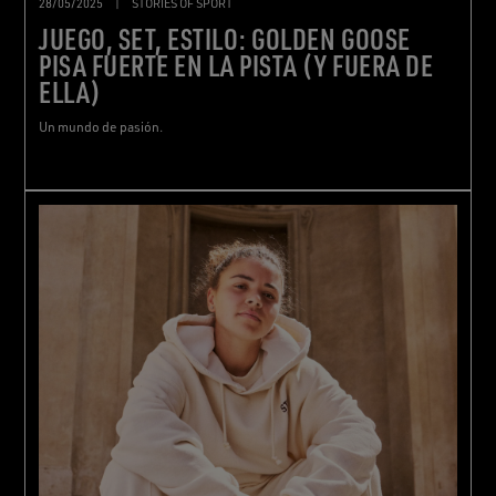
28/05/2025
|
STORIES OF SPORT
JUEGO, SET, ESTILO: GOLDEN GOOSE
PISA FUERTE EN LA PISTA (Y FUERA DE
ELLA)
Un mundo de pasión.