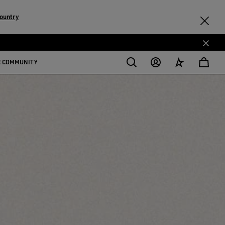
ountry
E COMMUNITY