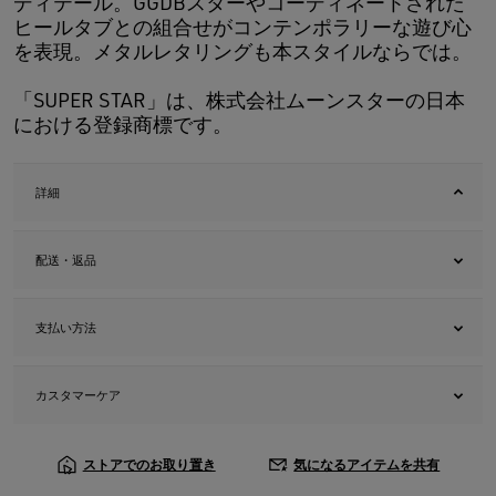
ディテール。GGDBスターやコーディネートされた
ヒールタブとの組合せがコンテンポラリーな遊び心
を表現。メタルレタリングも本スタイルならでは。
「SUPER STAR」は、株式会社ムーンスターの日本
における登録商標です。
詳細
配送・返品
支払い方法
カスタマーケア
ストアでのお取り置き
気になるアイテムを共有