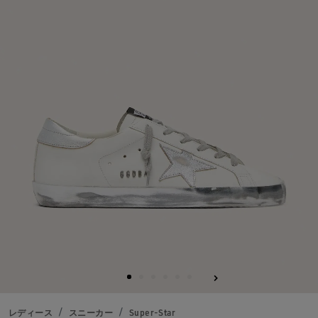
る
レディース
スニーカー
Super-Star