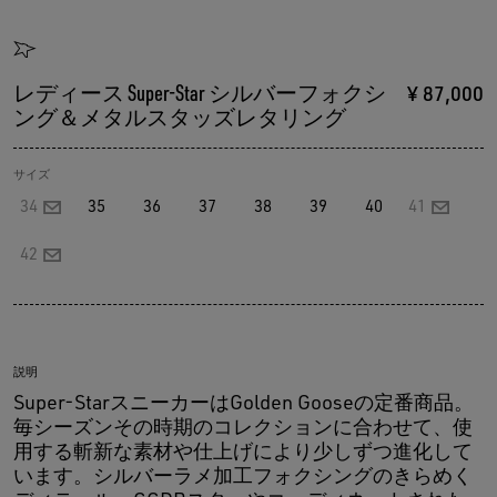
レディース Super-Star シルバーフォクシ
¥ 87,000
ング＆メタルスタッズレタリング
サイズ
34
35
36
37
38
39
40
41
42
説明
Super-StarスニーカーはGolden Gooseの定番商品。
毎シーズンその時期のコレクションに合わせて、使
用する斬新な素材や仕上げにより少しずつ進化して
います。シルバーラメ加工フォクシングのきらめく