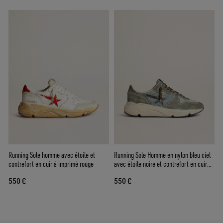
Running Sole homme avec étoile et
Running Sole Homme en nylon bleu ciel
contrefort en cuir à imprimé rouge
avec étoile noire et contrefort en cuir
vert
550 €
550 €