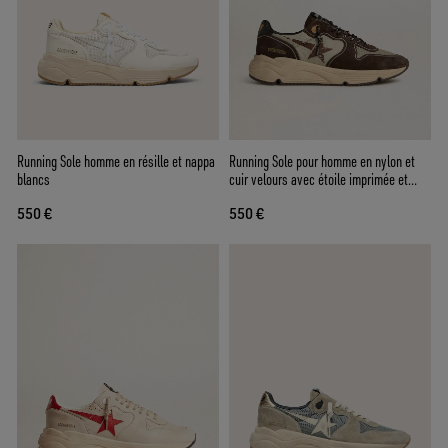
Running Sole homme en résille et nappa
Running Sole pour homme en nylon et
blancs
cuir velours avec étoile imprimée et
contrefort en cuir
550 €
550 €