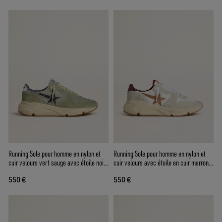
Running Sole pour homme en nylon et
Running Sole pour homme en nylon et
cuir velours vert sauge avec étoile noire
cuir velours avec étoile en cuir marron
imprimée
et contrefort en cuir bordeaux
550 €
550 €