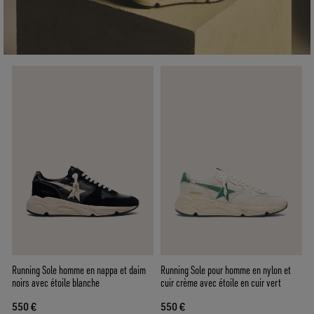
Running Sole homme en nappa et daim
Running Sole pour homme en nylon et
noirs avec étoile blanche
cuir crème avec étoile en cuir vert
550 €
550 €