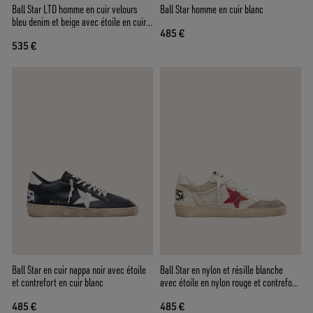
Ball Star LTD homme en cuir velours
Ball Star homme en cuir blanc
bleu denim et beige avec étoile en cuir
485 €
lamé doré
535 €
Ball Star en cuir nappa noir avec étoile
Ball Star en nylon et résille blanche
et contrefort en cuir blanc
avec étoile en nylon rouge et contrefort
en cuir blanc
485 €
485 €