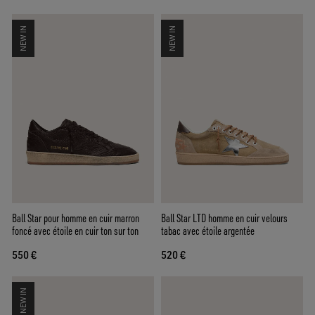
NEW IN
NEW IN
Ball Star pour homme en cuir marron
Ball Star LTD homme en cuir velours
foncé avec étoile en cuir ton sur ton
tabac avec étoile argentée
550 €
520 €
NEW IN