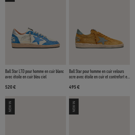
Ball Star LTD pour homme en cuir blanc
Ball Star pour homme en cuir velours
avec étoile en cuir bleu ciel
ocre avec étoile en cuir et contrefort en
cuir velours bleu ciel
520 €
495 €
NEW IN
NEW IN