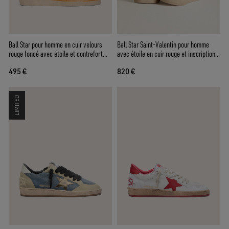
Ball Star pour homme en cuir velours
Ball Star Saint-Valentin pour homme
rouge foncé avec étoile et contrefort
avec étoile en cuir rouge et inscription
bleu ciel
rouge Swarovski
495 €
820 €
LIMITED