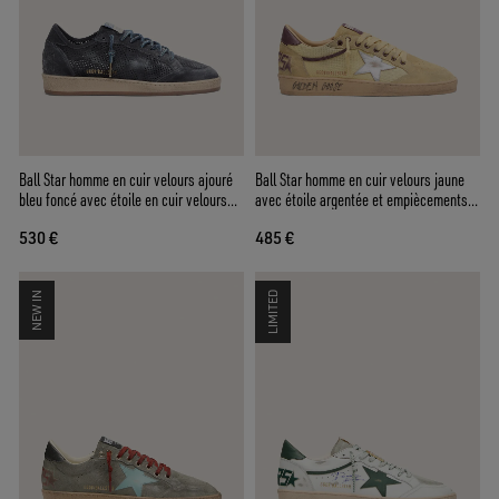
Ball Star homme en cuir velours ajouré
Ball Star homme en cuir velours jaune
bleu foncé avec étoile en cuir velours
avec étoile argentée et empiècements
bleu foncé
en résille jaune
530 €
485 €
NEW IN
LIMITED