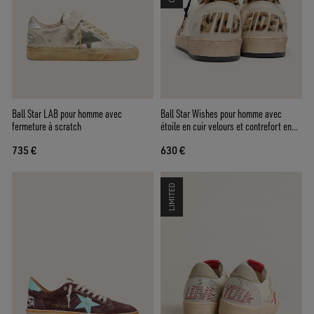
Ball Star LAB pour homme avec
Ball Star Wishes pour homme avec
fermeture à scratch
étoile en cuir velours et contrefort en
cuir façon poulain imprimé léopard
735 €
630 €
LIMITED