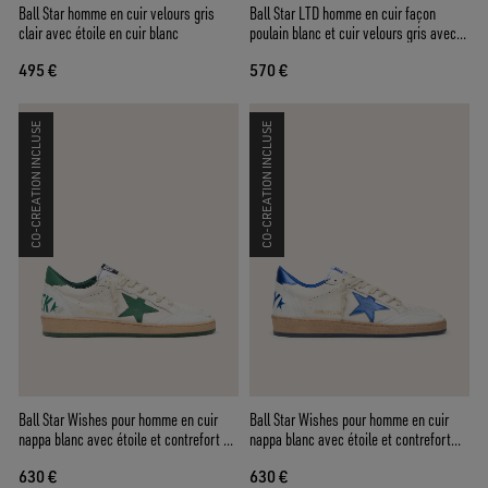
Ball Star homme en cuir velours gris
Ball Star LTD homme en cuir façon
clair avec étoile en cuir blanc
poulain blanc et cuir velours gris avec
étoile verte
495 €
570 €
CO-CREATION INCLUSE
CO-CREATION INCLUSE
Ball Star Wishes pour homme en cuir
Ball Star Wishes pour homme en cuir
nappa blanc avec étoile et contrefort en
nappa blanc avec étoile et contrefort
cuir vert
bleuet
630 €
630 €