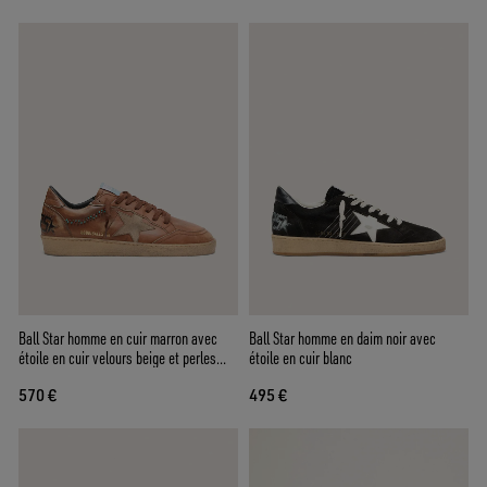
Ball Star homme en cuir marron avec
Ball Star homme en daim noir avec
étoile en cuir velours beige et perles
étoile en cuir blanc
appliquées
570 €
495 €