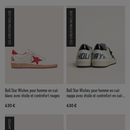
CO-CREATION INCLUSE
CO-CREATION INCLUSE
Ball Star Wishes pour homme en cuir
Ball Star Wishes pour homme en cuir
blanc avec étoile et contrefort rouges
nappa avec étoile et contrefort en cuir
naplak noir
630 €
630 €
LIMITED