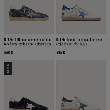
Ball Star LTD pour homme en cuir bleu
Ball Star homme en nappa blanc avec
foncé avec étoile en cuir velours beige
étoile et contrefort bleus
550 €
485 €
NEW IN