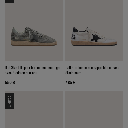
Ball Star LTD pour homme en denim gris
Ball Star homme en nappa blanc avec
avec étoile en cuir noir
étoile noire
550 €
485 €
LIMITED