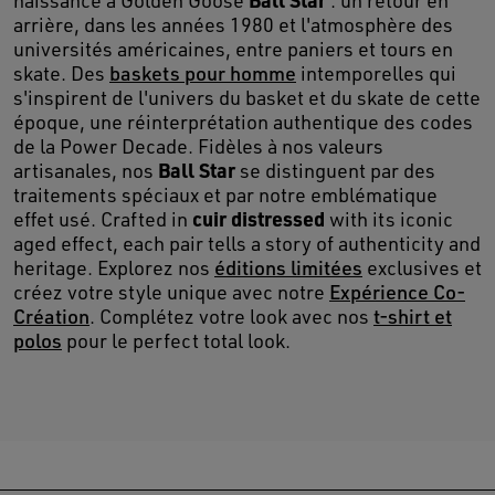
naissance à Golden Goose
: un retour en
arrière, dans les années 1980 et l'atmosphère des
universités américaines, entre paniers et tours en
skate. Des
baskets pour homme
intemporelles qui
s'inspirent de l'univers du basket et du skate de cette
époque, une réinterprétation authentique des codes
de la Power Decade. Fidèles à nos valeurs
Ball Star
artisanales, nos
se distinguent par des
traitements spéciaux et par notre emblématique
cuir distressed
effet usé. Crafted in
with its iconic
aged effect, each pair tells a story of authenticity and
heritage. Explorez nos
éditions limitées
exclusives et
créez votre style unique avec notre
Expérience Co-
Création
. Complétez votre look avec nos
t-shirt et
polos
pour le perfect total look.