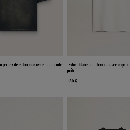
en jersey de coton noir avec logo brodé
T-shirt blanc pour femme avec imprimé
poitrine
180 €