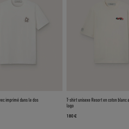
vec imprimé dans le dos
T-shirt unisexe Resort en coton blanc 
logo
180 €