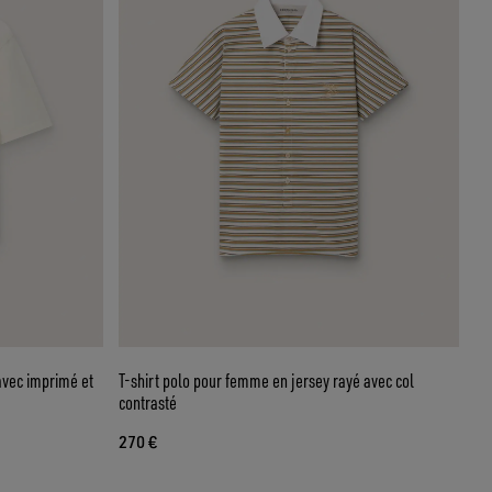
avec imprimé et
T-shirt polo pour femme en jersey rayé avec col
contrasté
270 €