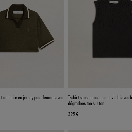
t militaire en jersey pour femme avec
T-shirt sans manches noir vieilli avec 
dégradées ton sur ton
295 €