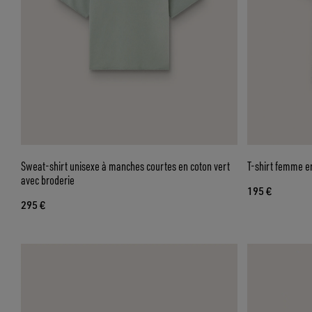
Sweat-shirt unisexe à manches courtes en coton vert
T-shirt femme en
avec broderie
195 €
295 €