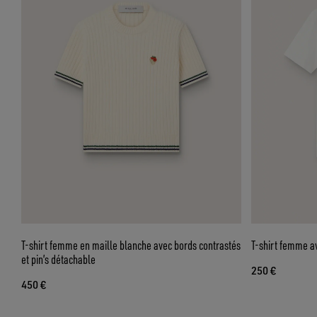
T-shirt femme en maille blanche avec bords contrastés
T-shirt femme a
et pin’s détachable
250 €
450 €