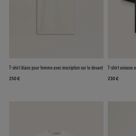
T-shirt blanc pour femme avec inscription sur le devant
T-shirt unisexe 
250 €
230 €