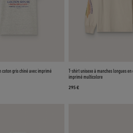
 coton gris chiné avec imprimé
T-shirt unisexe à manches longues en 
imprimé multicolore
295 €