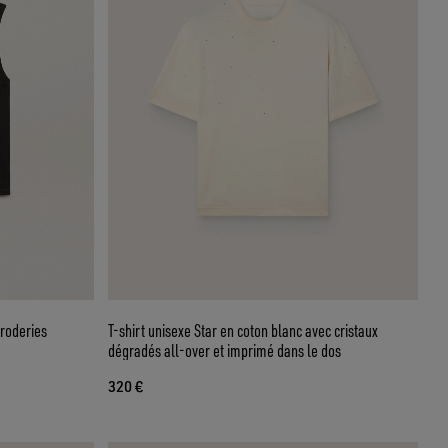
broderies
T-shirt unisexe Star en coton blanc avec cristaux
dégradés all-over et imprimé dans le dos
320 €