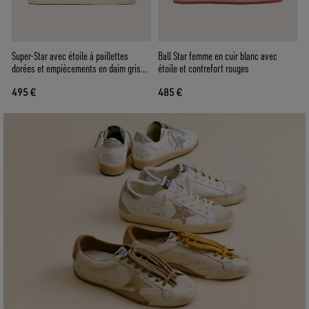
Super-Star avec étoile à paillettes
Ball Star femme en cuir blanc avec
dorées et empiècements en daim gris
étoile et contrefort rouges
froid
495 €
485 €