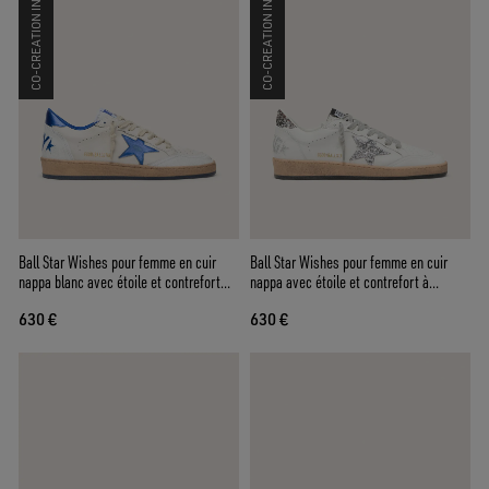
CO-CREATION INCLUSE
CO-CREATION INCLUSE
Ball Star Wishes pour femme en cuir
Ball Star Wishes pour femme en cuir
nappa blanc avec étoile et contrefort
nappa avec étoile et contrefort à
bleuet
paillettes
630 €
630 €