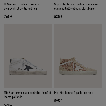
Hi Star avec étoile en cristaux
Super-Star femme en daim rouge avec
Swarovski et contrefort noir
étoile pailletée et contrefort blanc
765 €
535 €
Mid Star femme avec contrefort lamé et
Mid-Star femme à paillettes rose
lacets pailletés
595 €
520 €