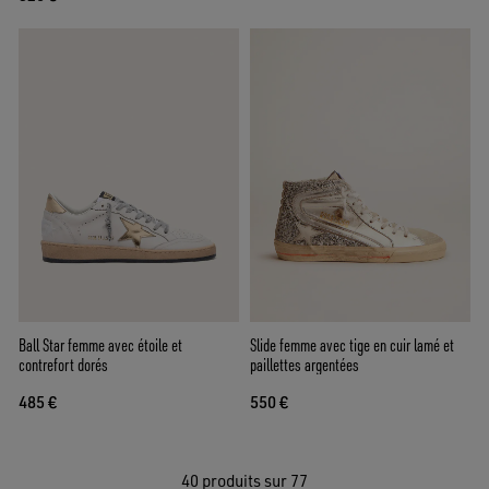
Ball Star femme avec étoile et
Slide femme avec tige en cuir lamé et
contrefort dorés
paillettes argentées
485 €
550 €
40
produits sur 77