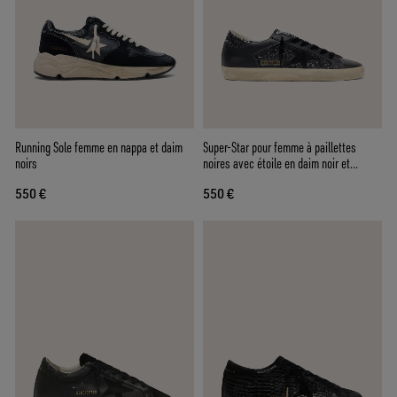
Running Sole femme en nappa et daim
Super-Star pour femme à paillettes
noirs
noires avec étoile en daim noir et
empiècements en cuir
550 €
550 €