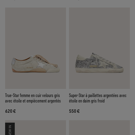
True-Star femme en cuir velours gris
Super-Star à paillettes argentées avec
avec étoile et empiècement argentés
étoile en daim gris froid
620 €
550 €
NEW IN