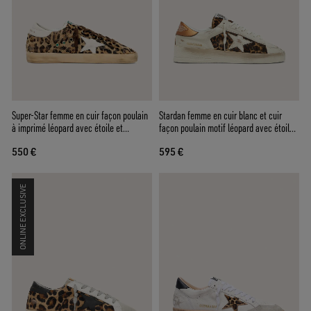
Super-Star femme en cuir façon poulain
Stardan femme en cuir blanc et cuir
à imprimé léopard avec étoile et
façon poulain motif léopard avec étoile
contrefort en cuir
en cuir blanc
550 €
595 €
ONLINE EXCLUSIVE