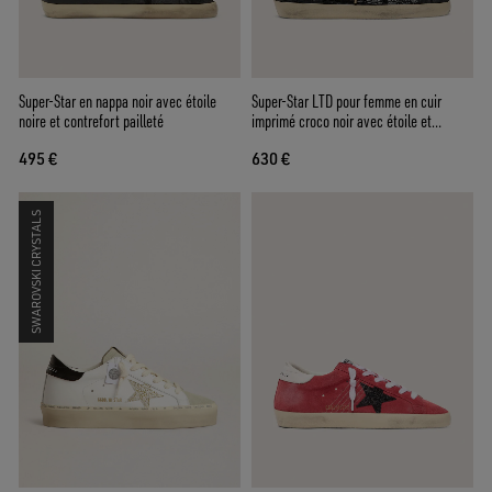
Super-Star en nappa noir avec étoile
Super-Star LTD pour femme en cuir
noire et contrefort pailleté
imprimé croco noir avec étoile et
contrefort en cuir velours noir
495 €
630 €
SWAROVSKI CRYSTALS