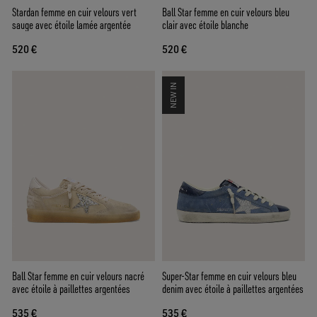
Stardan femme en cuir velours vert
Ball Star femme en cuir velours bleu
sauge avec étoile lamée argentée
clair avec étoile blanche
520 €
520 €
NEW IN
Ball Star femme en cuir velours nacré
Super-Star femme en cuir velours bleu
avec étoile à paillettes argentées
denim avec étoile à paillettes argentées
535 €
535 €