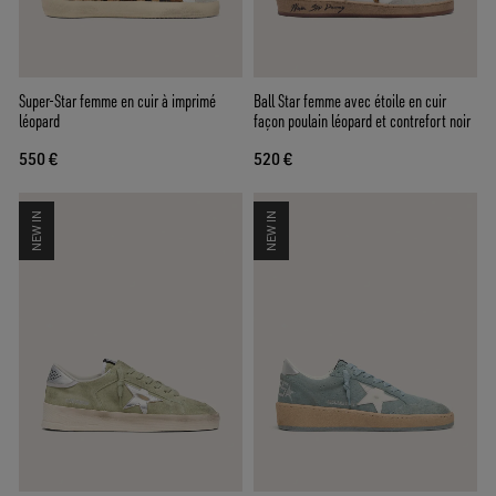
Super-Star femme en cuir à imprimé
Ball Star femme avec étoile en cuir
léopard
façon poulain léopard et contrefort noir
550 €
520 €
NEW IN
NEW IN