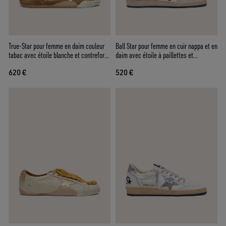
True-Star pour femme en daim couleur
Ball Star pour femme en cuir nappa et en
tabac avec étoile blanche et contrefort
daim avec étoile à paillettes et
platine
contrefort noir
620 €
520 €