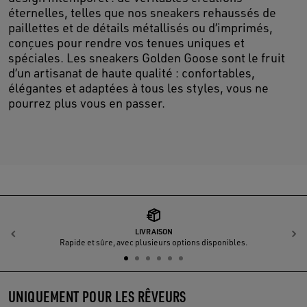
éternelles, telles que nos sneakers rehaussés de
paillettes et de détails métallisés ou d’imprimés,
conçues pour rendre vos tenues uniques et
spéciales. Les sneakers Golden Goose sont le fruit
d’un artisanat de haute qualité : confortables,
élégantes et adaptées à tous les styles, vous ne
pourrez plus vous en passer.
LIVRAISON
Précédent
S
Rapide et sûre, avec plusieurs options disponibles.
UNIQUEMENT POUR LES RÊVEURS