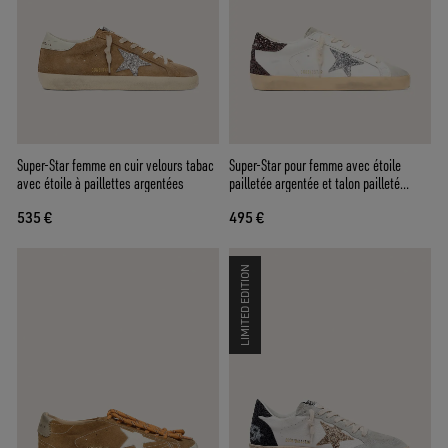
Super-Star femme en cuir velours tabac
Super-Star pour femme avec étoile
avec étoile à paillettes argentées
pailletée argentée et talon pailleté
marron
535 €
495 €
LIMITED EDITION