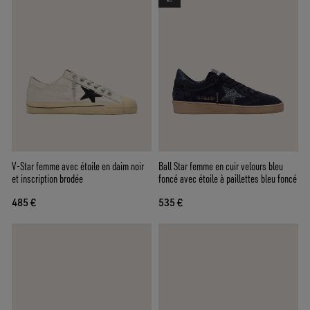
V-Star femme avec étoile en daim noir
Ball Star femme en cuir velours bleu
et inscription brodée
foncé avec étoile à paillettes bleu foncé
485 €
535 €