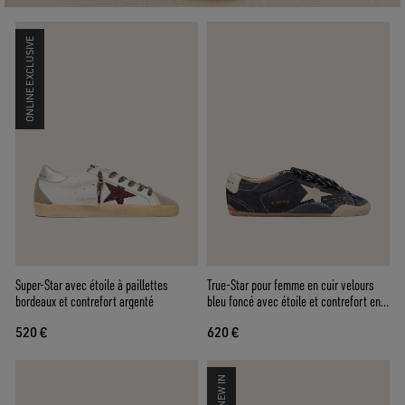
ONLINE EXCLUSIVE
Super-Star avec étoile à paillettes
True-Star pour femme en cuir velours
bordeaux et contrefort argenté
bleu foncé avec étoile et contrefort en
cuir nappa blanc
520 €
620 €
NEW IN