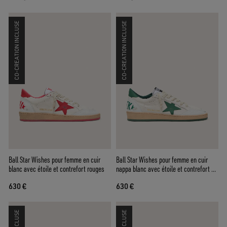
CO-CREATION INCLUSE
CO-CREATION INCLUSE
Ball Star Wishes pour femme en cuir
Ball Star Wishes pour femme en cuir
blanc avec étoile et contrefort rouges
nappa blanc avec étoile et contrefort en
cuir vert
630 €
630 €