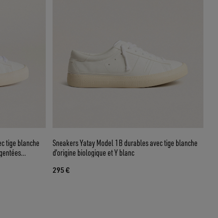
c tige blanche
Sneakers Yatay Model 1B durables avec tige blanche
rgentées
d’origine biologique et Y blanc
295 €