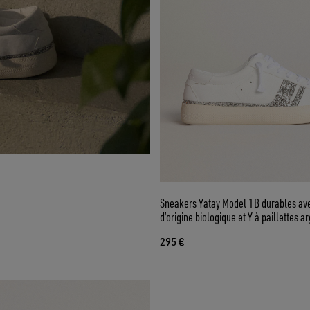
Sneakers Yatay Model 1B durables ave
d’origine biologique et Y à paillettes a
recyclées
295 €