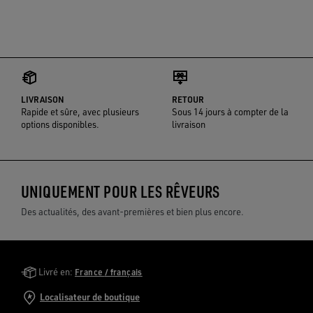
LIVRAISON
RETOUR
Rapide et sûre, avec plusieurs
Sous 14 jours à compter de la
options disponibles.
livraison
UNIQUEMENT POUR LES RÊVEURS
Des actualités, des avant-premières et bien plus encore.
Golden Goose Services
Livré en:
France / français
Localisateur de boutique