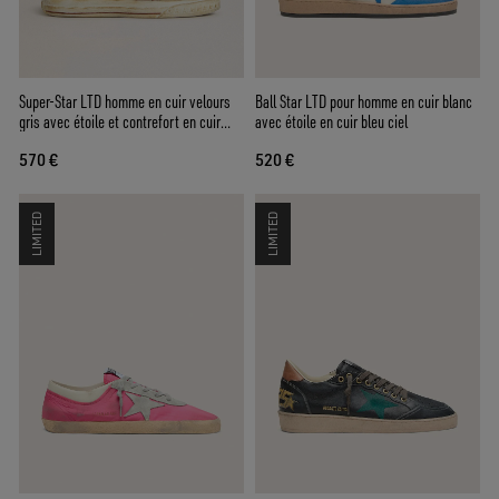
Super-Star LTD homme en cuir velours
Ball Star LTD pour homme en cuir blanc
gris avec étoile et contrefort en cuir
avec étoile en cuir bleu ciel
velours ciré rouge
570 €
520 €
LIMITED
LIMITED