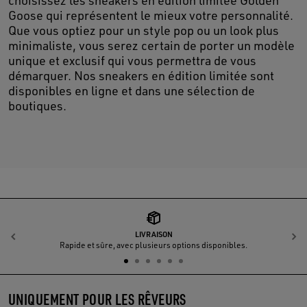
Goose qui représentent le mieux votre personnalité.
Que vous optiez pour un style pop ou un look plus
minimaliste, vous serez certain de porter un modèle
unique et exclusif qui vous permettra de vous
démarquer. Nos sneakers en édition limitée sont
disponibles en ligne et dans une sélection de
boutiques.
LIVRAISON
Précédent
S
Rapide et sûre, avec plusieurs options disponibles.
UNIQUEMENT POUR LES RÊVEURS