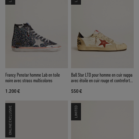
Francy Penstar homme Lab en toile
Ball Star LTD pour homme en cuir nappa
noire avec strass multicolores
avec étoile en cuir rouge et contrefort
en cuir
1.200 €
550 €
ONLINE EXCLUSIVE
LIMITED