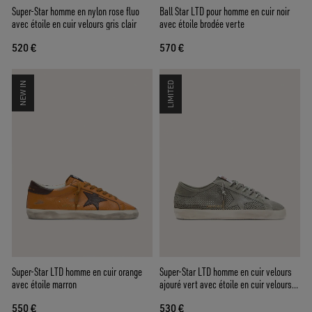
Super-Star homme en nylon rose fluo
Ball Star LTD pour homme en cuir noir
avec étoile en cuir velours gris clair
avec étoile brodée verte
520 €
570 €
NEW IN
LIMITED
Super-Star LTD homme en cuir orange
Super-Star LTD homme en cuir velours
avec étoile marron
ajouré vert avec étoile en cuir velours
ton sur ton
550 €
530 €