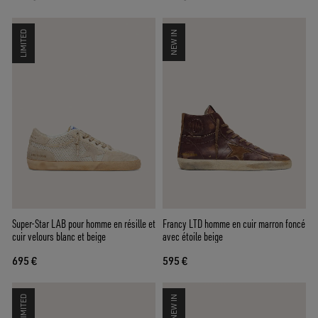
LIMITED
NEW IN
Super-Star LAB pour homme en résille et
Francy LTD homme en cuir marron foncé
cuir velours blanc et beige
avec étoile beige
695 €
595 €
LIMITED
NEW IN