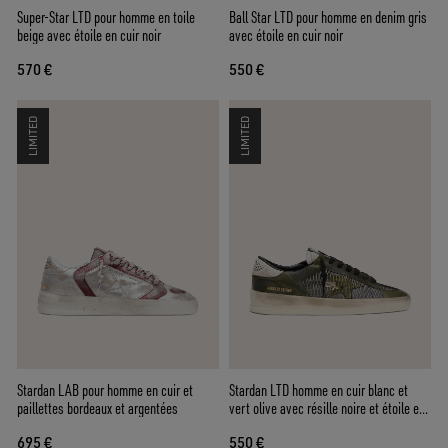
Super-Star LTD pour homme en toile
Ball Star LTD pour homme en denim gris
beige avec étoile en cuir noir
avec étoile en cuir noir
570 €
550 €
LIMITED
LIMITED
Stardan LAB pour homme en cuir et
Stardan LTD homme en cuir blanc et
paillettes bordeaux et argentées
vert olive avec résille noire et étoile en
cuir jaune
695 €
550 €