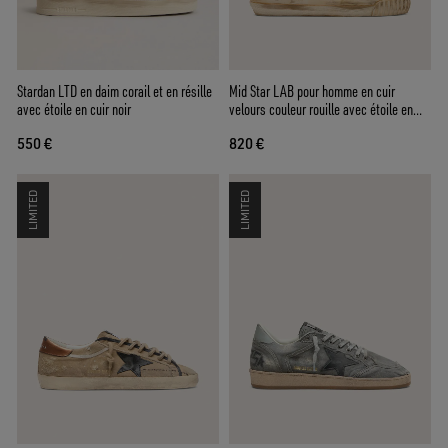
Stardan LTD en daim corail et en résille
Mid Star LAB pour homme en cuir
avec étoile en cuir noir
velours couleur rouille avec étoile en
cuir blanc
550 €
820 €
LIMITED
LIMITED