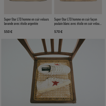
Super-Star LTD homme en cuir velours
Super-Star LTD homme en cuir façon
lavande avec étoile argentée
poulain blanc avec étoile en cuir velours
rouge
550 €
570 €