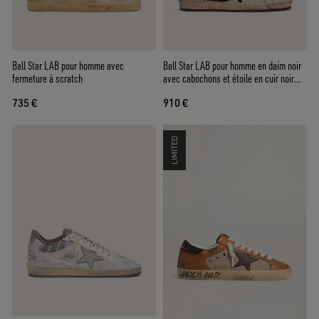
Ball Star LAB pour homme avec
Ball Star LAB pour homme en daim noir
fermeture à scratch
avec cabochons et étoile en cuir noir
brillant
735 €
910 €
LIMITED