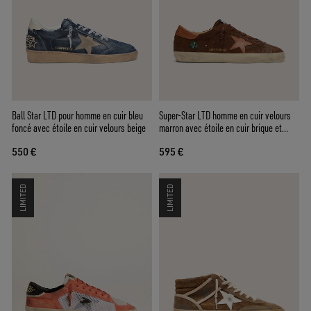
Ball Star LTD pour homme en cuir bleu
Super-Star LTD homme en cuir velours
foncé avec étoile en cuir velours beige
marron avec étoile en cuir brique et
broderie avec perles vertes
550 €
595 €
LIMITED
LIMITED