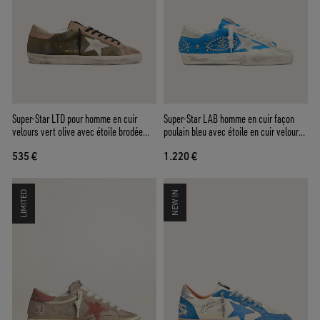
Super-Star LTD pour homme en cuir
Super-Star LAB homme en cuir façon
velours vert olive avec étoile brodée
poulain bleu avec étoile en cuir velours
crème
et cabochons
535 €
1.220 €
LIMITED
NEW IN