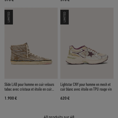
LIMITED
LIMITED
Slide LAB pour homme en cuir velours
Lightstar CNY pour homme en mesh et
tabac avec cristaux et étoile en cuir
cuir blanc avec étoile en TPU rouge vin
velours tabac
1.900 €
620 €
40
produits sur 48