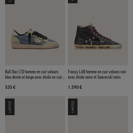
Ball Star LTD homme en cuir velours
Francy LAB homme en cuir velours noir
bleu denim et beige avec étoile en cuir
avec étoile noire et Swarovski noirs
lamé doré
535 €
1.590 €
LIMITED
LIMITED