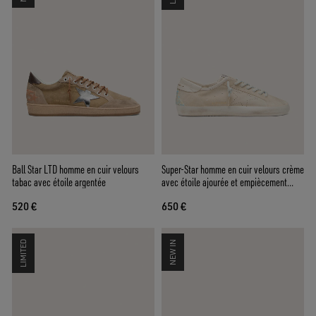
Ball Star LTD homme en cuir velours
Super-Star homme en cuir velours crème
tabac avec étoile argentée
avec étoile ajourée et empiècement
avec perles
520 €
650 €
LIMITED
NEW IN