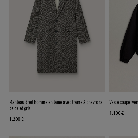
Manteau droit homme en laine avec trame à chevrons
Veste coupe-ven
beige et gris
1.100 €
1.200 €