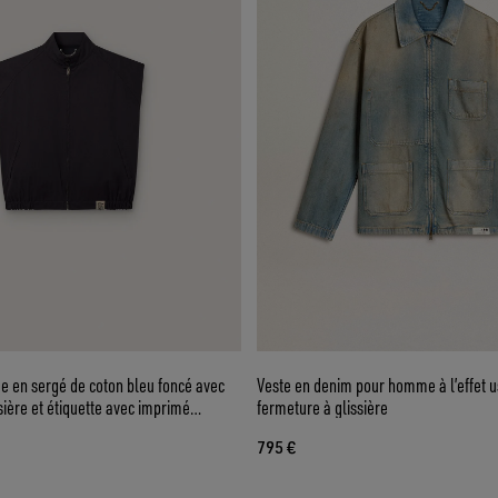
e en sergé de coton bleu foncé avec
Veste en denim pour homme à l’effet u
sière et étiquette avec imprimé
fermeture à glissière
795 €