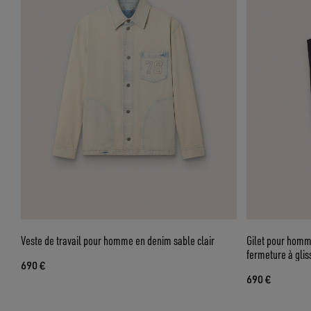
Veste de travail pour homme en denim sable clair
Gilet pour homm
fermeture à glis
690 €
drapeau
690 €