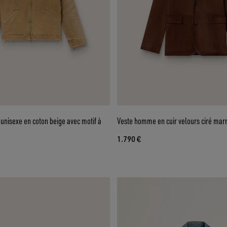
 unisexe en coton beige avec motif à
Veste homme en cuir velours ciré mar
1.790 €