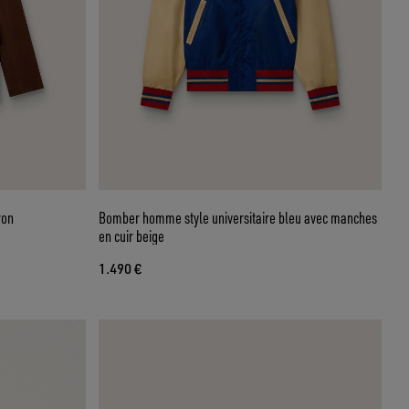
ron
Bomber homme style universitaire bleu avec manches
en cuir beige
1.490 €