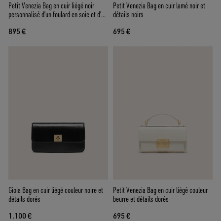
Petit Venezia Bag en cuir liégé noir
Petit Venezia Bag en cuir lamé noir et
personnalisé d’un foulard en soie et d’un
détails noirs
charm
895 €
695 €
Gioia Bag en cuir liégé couleur noire et
Petit Venezia Bag en cuir liégé couleur
détails dorés
beurre et détails dorés
1.100 €
695 €