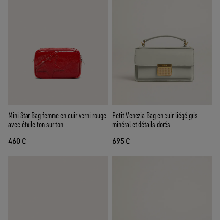
Mini Star Bag femme en cuir verni rouge
Petit Venezia Bag en cuir liégé gris
avec étoile ton sur ton
minéral et détails dorés
460 €
695 €