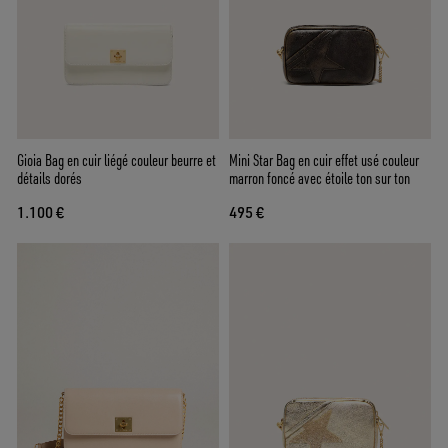
Gioia Bag en cuir liégé couleur beurre et
Mini Star Bag en cuir effet usé couleur
détails dorés
marron foncé avec étoile ton sur ton
1.100 €
495 €