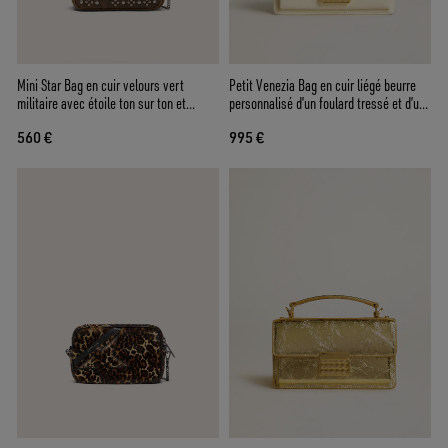
Mini Star Bag en cuir velours vert
Petit Venezia Bag en cuir liégé beurre
militaire avec étoile ton sur ton et
personnalisé d’un foulard tressé et d’un
cabochons appliqués
double charm
560 €
995 €