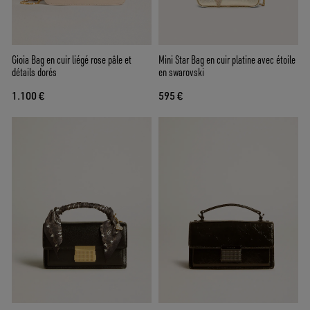
Gioia Bag en cuir liégé rose pâle et
Mini Star Bag en cuir platine avec étoile
détails dorés
en swarovski
1.100 €
595 €