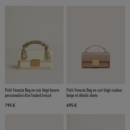
Petit Venezia Bag en cuir liégé beurre
Petit Venezia Bag en cuir liégé couleur
personnalisé d’un foulard tressé
beige et détails dorés
795 €
695 €