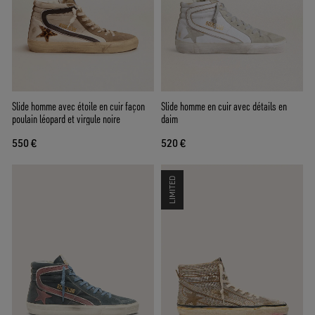
Slide homme avec étoile en cuir façon
Slide homme en cuir avec détails en
poulain léopard et virgule noire
daim
550 €
520 €
LIMITED