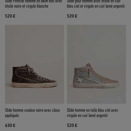
Slide Penstar homme en daim noir avec
Slide pour homme avec étoile en cuir
étoile noire et virgule blanche
bleu ciel et virgule en cuir lamé argenté
520 €
520 €
Slide homme couleur noire avec clous
Slide homme en toile bleu ciel avec
appliqués
virgule en cuir lamé argenté
630 €
520 €