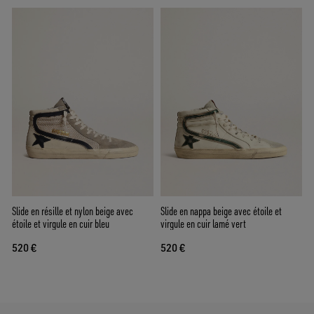
Slide en résille et nylon beige avec
Slide en nappa beige avec étoile et
étoile et virgule en cuir bleu
virgule en cuir lamé vert
520 €
520 €