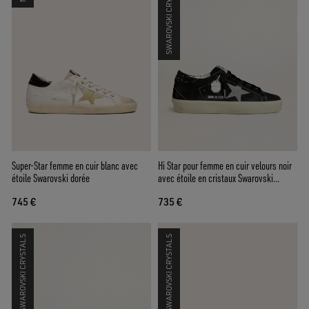
SWAROVSKI CRYSTALS
Super-Star femme en cuir blanc avec
Hi Star pour femme en cuir velours noir
étoile Swarovski dorée
avec étoile en cristaux Swarovski
argentés
745 €
735 €
SWAROVSKI CRYSTALS
SWAROVSKI CRYSTALS