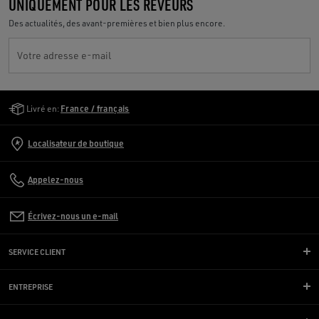
UNIQUEMENT POUR LES RÊVEURS
Des actualités, des avant-premières et bien plus encore.
Votre adresse e-mail
Golden Goose Services
Livré en:
France / français
Localisateur de boutique
Appelez-nous
Écrivez-nous un e-mail
SERVICE CLIENT
ENTREPRISE