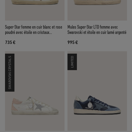
Super-Star femme en cuir blanc et rose
Mules Super-Star LTD femme avec
poudré avec étoile en cristaux
Swarovski et étoile en cuir lamé argenté
Swarovski argentés
735 €
995 €
SWAROVSKI CRYSTALS
LIMITED