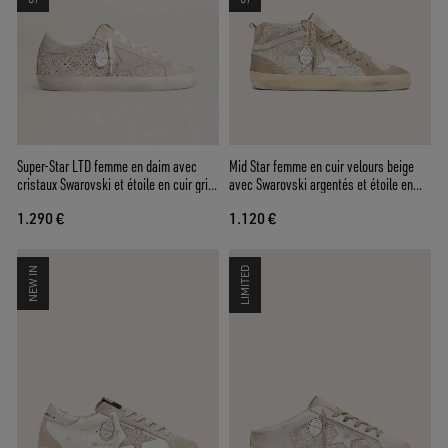
Super-Star LTD femme en daim avec
Mid Star femme en cuir velours beige
cristaux Swarovski et étoile en cuir gris
avec Swarovski argentés et étoile en
froid
cuir blanc
1.290 €
1.120 €
NEW IN
LIMITED