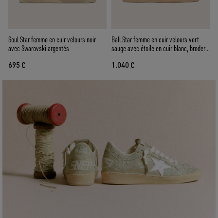
Soul Star femme en cuir velours noir
Ball Star femme en cuir velours vert
avec Swarovski argentés
sauge avec étoile en cuir blanc, broderie
florale et Swarovski ton sur ton
695 €
1.040 €