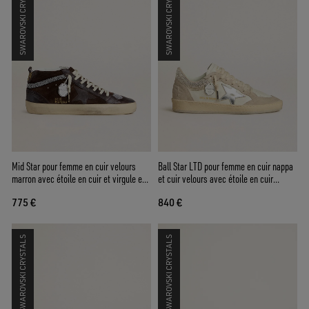
SWAROVSKI CRYSTALS
SWAROVSKI CRYSTALS
Mid Star pour femme en cuir velours
Ball Star LTD pour femme en cuir nappa
marron avec étoile en cuir et virgule en
et cuir velours avec étoile en cuir
cristaux Swarovski
argenté et cristaux Swarovski
775 €
840 €
SWAROVSKI CRYSTALS
SWAROVSKI CRYSTALS