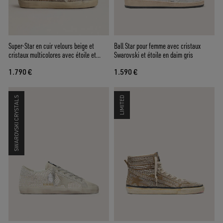
Super-Star en cuir velours beige et
Ball Star pour femme avec cristaux
cristaux multicolores avec étoile et
Swarovski et étoile en daim gris
contrefort en cuir crème
1.790 €
1.590 €
SWAROVSKI CRYSTALS
LIMITED