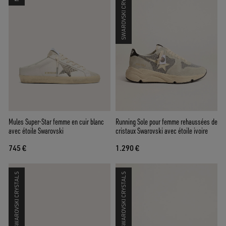
SWAROVSKI CRYSTALS
Mules Super-Star femme en cuir blanc
Running Sole pour femme rehaussées de
avec étoile Swarovski
cristaux Swarovski avec étoile ivoire
745 €
1.290 €
SWAROVSKI CRYSTALS
SWAROVSKI CRYSTALS