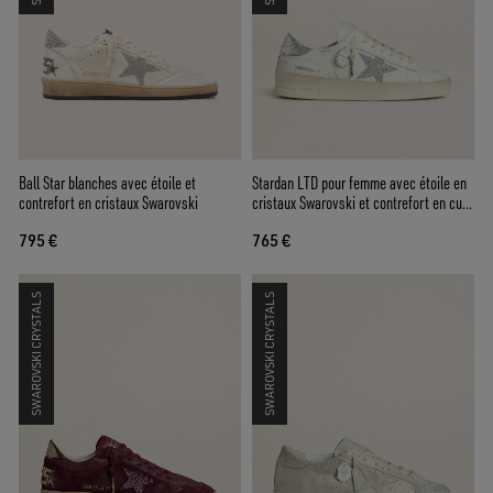
Ball Star blanches avec étoile et
Stardan LTD pour femme avec étoile en
contrefort en cristaux Swarovski
cristaux Swarovski et contrefort en cuir
lamé
795 €
765 €
SWAROVSKI CRYSTALS
SWAROVSKI CRYSTALS