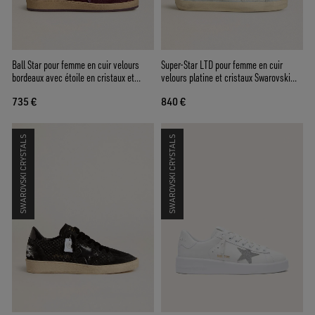
Ball Star pour femme en cuir velours
Super-Star LTD pour femme en cuir
bordeaux avec étoile en cristaux et
velours platine et cristaux Swarovski
contrefort en cuir lamé
avec étoile en cuir velours platine
735 €
840 €
SWAROVSKI CRYSTALS
SWAROVSKI CRYSTALS