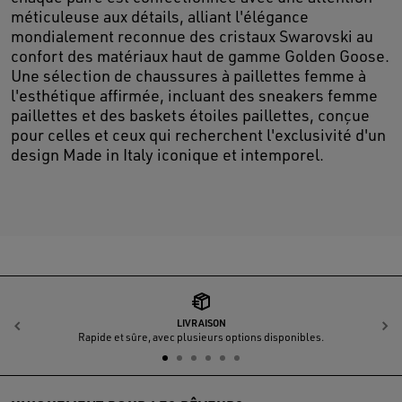
méticuleuse aux détails, alliant l'élégance
mondialement reconnue des cristaux Swarovski au
confort des matériaux haut de gamme Golden Goose.
Une sélection de chaussures à paillettes femme à
l'esthétique affirmée, incluant des sneakers femme
paillettes et des baskets étoiles paillettes, conçue
pour celles et ceux qui recherchent l'exclusivité d'un
design Made in Italy iconique et intemporel.
LIVRAISON
Précédent
S
Rapide et sûre, avec plusieurs options disponibles.