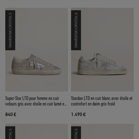
SWAROVSKI CRYSTALS
SWAROVSKI CRYSTALS
Super-Star LTD pour femme en cuir
Stardan LTD en cuir blanc avec étoile et
velours gris avec étoile en cuir lamé et
contrefort en daim gris froid
languette avec cristaux Swarovski
840 €
1.490 €