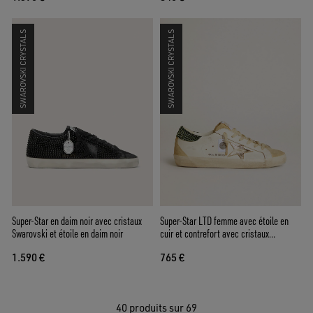
SWAROVSKI CRYSTALS
SWAROVSKI CRYSTALS
Super-Star en daim noir avec cristaux
Super-Star LTD femme avec étoile en
Swarovski et étoile en daim noir
cuir et contrefort avec cristaux
Swarovski
1.590 €
765 €
40
produits sur 69