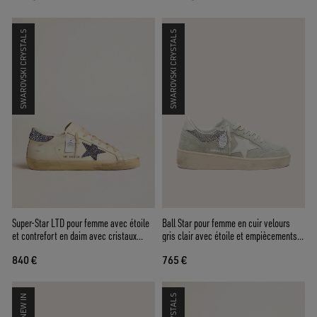
SWAROVSKI CRYSTALS
SWAROVSKI CRYSTALS
Super-Star LTD pour femme avec étoile
Ball Star pour femme en cuir velours
et contrefort en daim avec cristaux
gris clair avec étoile et empiècements à
Swarovski
paillettes
840 €
765 €
NEW IN