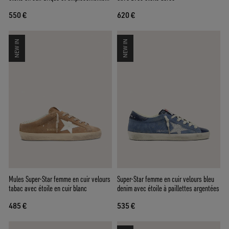
en cuir velours
550 €
620 €
NEW IN
NEW IN
Mules Super-Star femme en cuir velours
Super-Star femme en cuir velours bleu
tabac avec étoile en cuir blanc
denim avec étoile à paillettes argentées
485 €
535 €