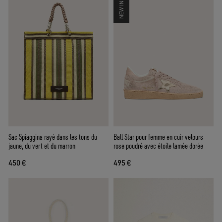
NEW IN
Sac Spiaggina rayé dans les tons du
Ball Star pour femme en cuir velours
jaune, du vert et du marron
rose poudré avec étoile lamée dorée
450 €
495 €