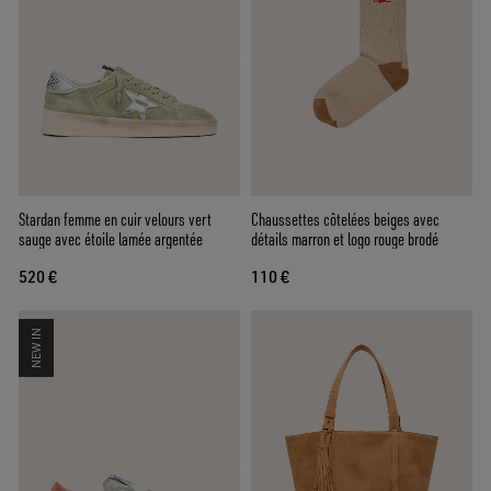
Stardan femme en cuir velours vert
Chaussettes côtelées beiges avec
sauge avec étoile lamée argentée
détails marron et logo rouge brodé
520 €
110 €
NEW IN