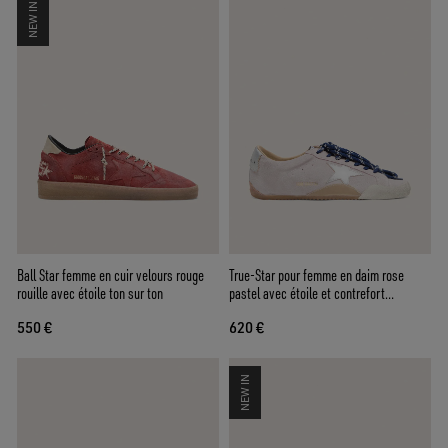
NEW IN
Ball Star femme en cuir velours rouge
True-Star pour femme en daim rose
rouille avec étoile ton sur ton
pastel avec étoile et contrefort
argentés
550 €
620 €
NEW IN