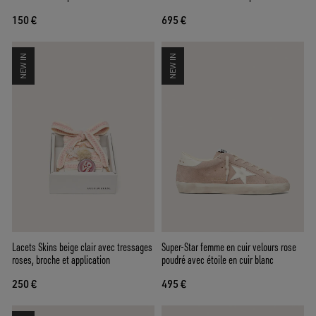
argentées
150 €
695 €
NEW IN
NEW IN
Lacets Skins beige clair avec tressages
Super-Star femme en cuir velours rose
roses, broche et application
poudré avec étoile en cuir blanc
250 €
495 €