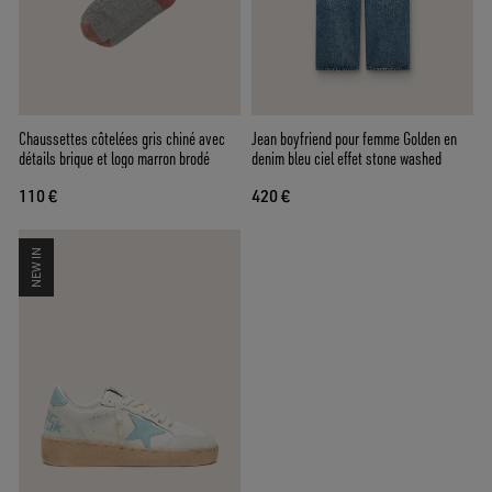
Chaussettes côtelées gris chiné avec
Jean boyfriend pour femme Golden en
détails brique et logo marron brodé
denim bleu ciel effet stone washed
110 €
420 €
NEW IN