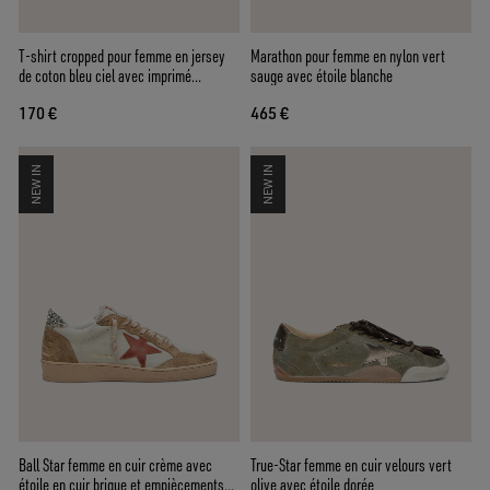
T-shirt cropped pour femme en jersey
Marathon pour femme en nylon vert
de coton bleu ciel avec imprimé
sauge avec étoile blanche
graphique
170 €
465 €
NEW IN
NEW IN
Ball Star femme en cuir crème avec
True-Star femme en cuir velours vert
étoile en cuir brique et empiècements
olive avec étoile dorée