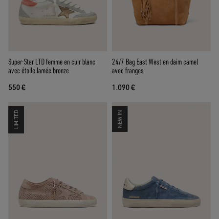
Super-Star LTD femme en cuir blanc
24/7 Bag East West en daim camel
avec étoile lamée bronze
avec franges
550 €
1.090 €
LIMITED
NEW IN