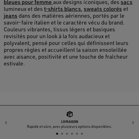
bleues pour femme
aux designs iconiques, des
sacs
lumineux et des
t-shirts blancs
,
sweats colorés
et
jeans
dans des matières aériennes, portés par le
savoir-faire italien et le caractère vécu du brand.
Couleurs vibrantes, tissus légers et basiques
revisités pour un look à la fois audacieux et
polyvalent, pensé pour celles qui définissent leurs
propres règles et accueillent la saison ensoleillée
avec aisance, positivité et une touche de fraîcheur
estivale.
LIVRAISON
Précédent
S
Rapide et sûre, avec plusieurs options disponibles.