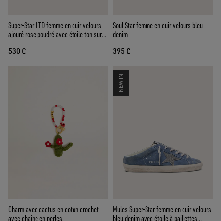
Super-Star LTD femme en cuir velours
Soul Star femme en cuir velours bleu
ajouré rose poudré avec étoile ton sur
denim
ton
530 €
395 €
NEW IN
Charm avec cactus en coton crochet
Mules Super-Star femme en cuir velours
avec chaîne en perles
bleu denim avec étoile à paillettes