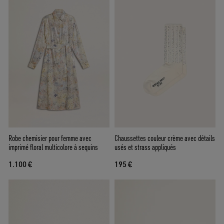
Robe chemisier pour femme avec
Chaussettes couleur crème avec détails
imprimé floral multicolore à sequins
usés et strass appliqués
1.100 €
195 €