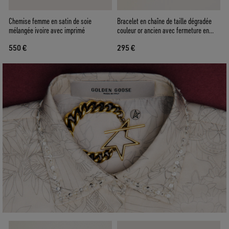
Chemise femme en satin de soie
Bracelet en chaîne de taille dégradée
mélangée ivoire avec imprimé
couleur or ancien avec fermeture en
étoile
550 €
295 €