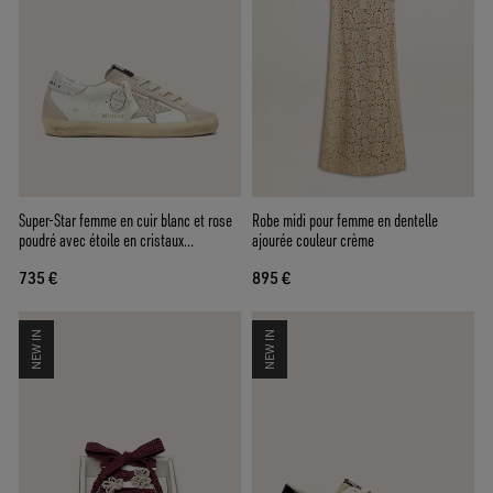
Super-Star femme en cuir blanc et rose
Robe midi pour femme en dentelle
poudré avec étoile en cristaux
ajourée couleur crème
Swarovski argentés
735 €
895 €
NEW IN
NEW IN