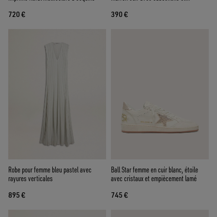
incrustations
720 €
390 €
Robe pour femme bleu pastel avec
Ball Star femme en cuir blanc, étoile
rayures verticales
avec cristaux et empiècement lamé
895 €
745 €