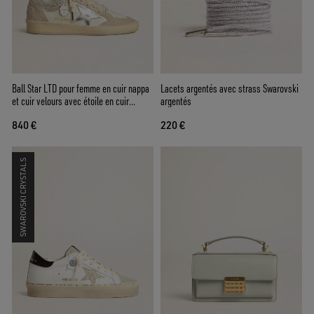
Ball Star LTD pour femme en cuir nappa
Lacets argentés avec strass Swarovski
et cuir velours avec étoile en cuir
argentés
argenté et cristaux Swarovski
840 €
220 €
SWAROVSKI CRYSTALS