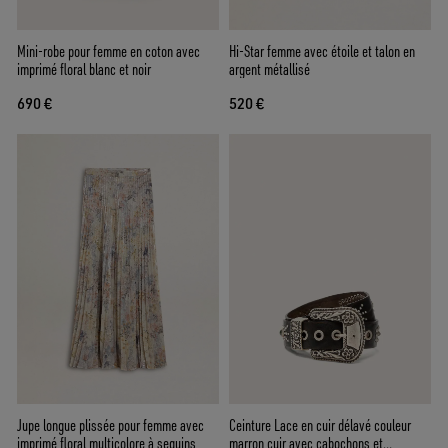
Mini-robe pour femme en coton avec
Hi-Star femme avec étoile et talon en
imprimé floral blanc et noir
argent métallisé
690 €
520 €
Jupe longue plissée pour femme avec
Ceinture Lace en cuir délavé couleur
imprimé floral multicolore à sequins
marron cuir avec cabochons et