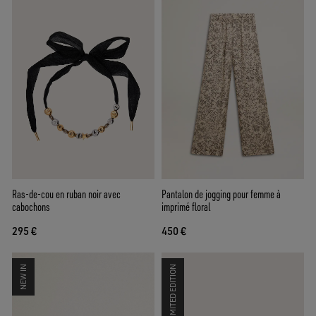
Ras-de-cou en ruban noir avec
Pantalon de jogging pour femme à
cabochons
imprimé floral
295 €
450 €
NEW IN
LIMITED EDITION