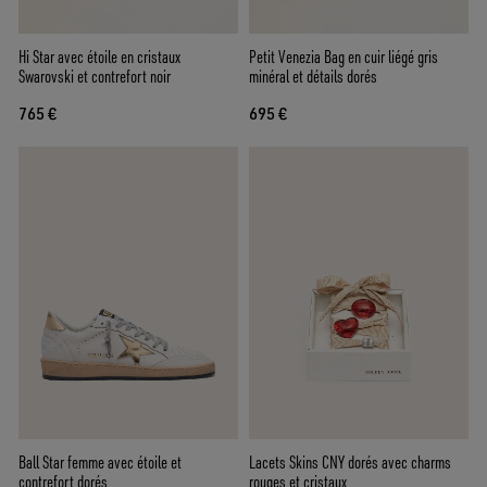
Hi Star avec étoile en cristaux
Petit Venezia Bag en cuir liégé gris
Swarovski et contrefort noir
minéral et détails dorés
765 €
695 €
Ball Star femme avec étoile et
Lacets Skins CNY dorés avec charms
contrefort dorés
rouges et cristaux