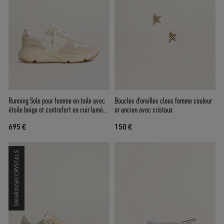
Running Sole pour femme en toile avec
Boucles d’oreilles clous femme couleur
étoile beige et contrefort en cuir lamé
or ancien avec cristaux
platine
695 €
150 €
SWAROVSKI CRYSTALS