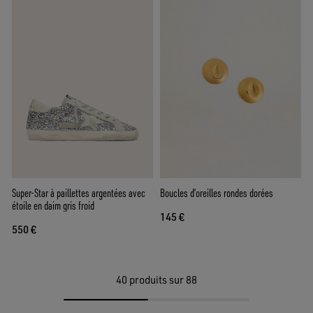
Super-Star à paillettes argentées avec
Boucles d’oreilles rondes dorées
étoile en daim gris froid
145 €
550 €
40
produits sur 88