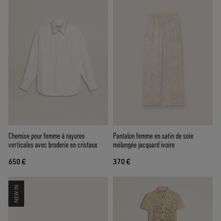
Chemise pour femme à rayures
Pantalon femme en satin de soie
verticales avec broderie en cristaux
mélangée jacquard ivoire
650 €
370 €
NEW IN