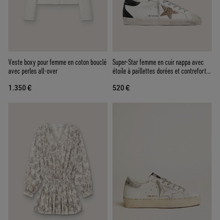
Veste boxy pour femme en coton bouclé
Super-Star femme en cuir nappa avec
avec perles all-over
étoile à paillettes dorées et contrefort à
paillettes noires
1.350 €
520 €