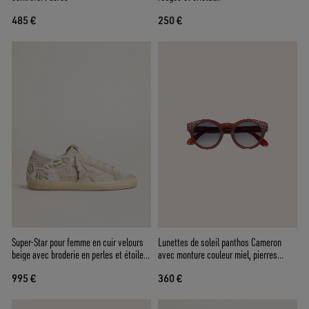
485 €
250 €
Super-Star pour femme en cuir velours
Lunettes de soleil panthos Cameron
beige avec broderie en perles et étoile
avec monture couleur miel, pierres
en cuir velours lamé
précieuses et verres bleus
995 €
360 €