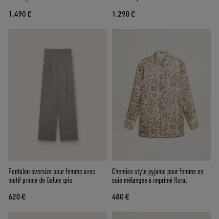
lamé
1.490 €
1.290 €
Pantalon oversize pour femme avec
Chemise style pyjama pour femme en
motif prince de Galles gris
soie mélangée à imprimé floral
620 €
480 €