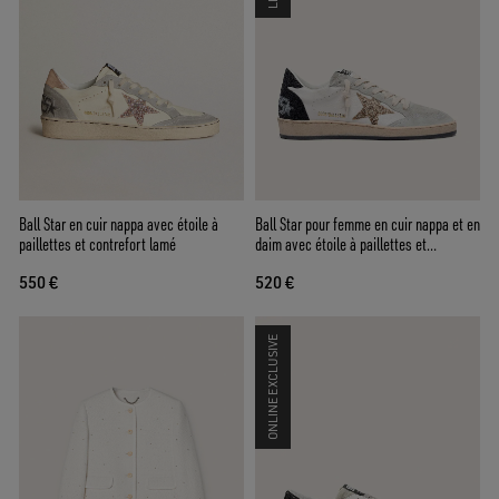
Ball Star en cuir nappa avec étoile à
Ball Star pour femme en cuir nappa et en
paillettes et contrefort lamé
daim avec étoile à paillettes et
contrefort noir
550 €
520 €
ONLINE EXCLUSIVE